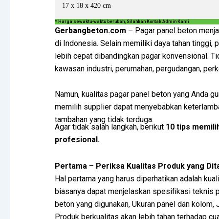
17 x 18 x 420 cm
* Harga sewaktu-waktu berubah, Silahkan Kontak Admin Kami
Gerbangbeton.com
– Pagar panel beton menja
di Indonesia. Selain memiliki daya tahan tinggi
lebih cepat dibandingkan pagar konvensional. Ti
kawasan industri, perumahan, pergudangan, perk
Namun, kualitas pagar panel beton yang Anda gun
memilih supplier dapat menyebabkan keterlambat
tambahan yang tidak terduga.
Agar tidak salah langkah, berikut
10 tips memili
profesional.
Pertama – Periksa Kualitas Produk yang Di
Hal pertama yang harus diperhatikan adalah kuali
biasanya dapat menjelaskan spesifikasi teknis 
beton yang digunakan, Ukuran panel dan kolom, 
Produk berkualitas akan lebih tahan terhadap cu