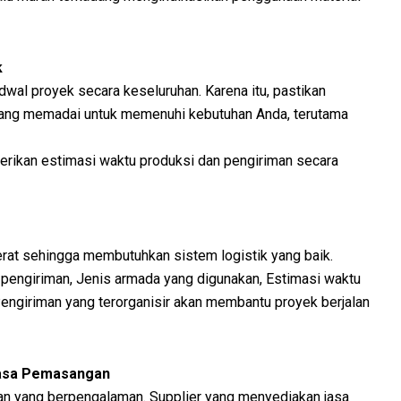
k
al proyek secara keseluruhan. Karena itu, pastikan
 yang memadai untuk memenuhi kebutuhan Anda, terutama
erikan estimasi waktu produksi dan pengiriman secara
rat sehingga membutuhkan sistem logistik yang baik.
pengiriman, Jenis armada yang digunakan, Estimasi waktu
engiriman yang terorganisir akan membantu proyek berjalan
 Jasa Pemasangan
n yang berpengalaman. Supplier yang menyediakan jasa