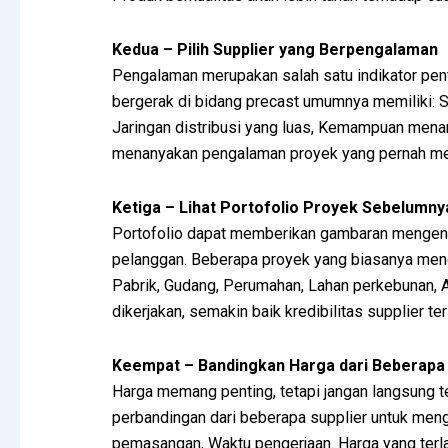
Kedua – Pilih Supplier yang Berpengalaman
Pengalaman merupakan salah satu indikator pent
bergerak di bidang precast umumnya memiliki: S
Jaringan distribusi yang luas, Kemampuan menan
menanyakan pengalaman proyek yang pernah mer
Ketiga – Lihat Portofolio Proyek Sebelumny
Portofolio dapat memberikan gambaran mengen
pelanggan. Beberapa proyek yang biasanya mengg
Pabrik, Gudang, Perumahan, Lahan perkebunan, 
dikerjakan, semakin baik kredibilitas supplier te
Keempat – Bandingkan Harga dari Beberapa 
Harga memang penting, tetapi jangan langsung t
perbandingan dari beberapa supplier untuk menge
pemasangan, Waktu pengerjaan. Harga yang terl