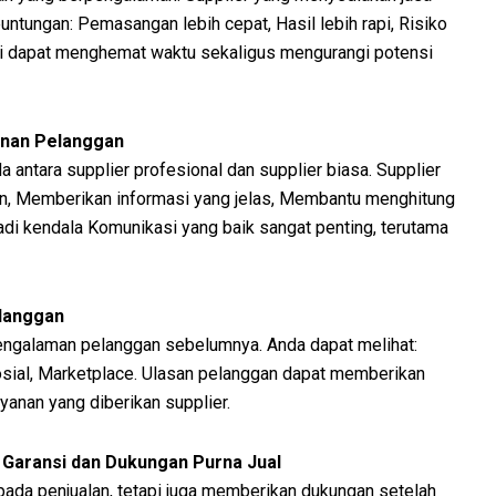
ungan: Pemasangan lebih cepat, Hasil lebih rapi, Risiko
 Ini dapat menghemat waktu sekaligus mengurangi potensi
anan Pelanggan
 antara supplier profesional dan supplier biasa. Supplier
an, Memberikan informasi yang jelas, Membantu menghitung
adi kendala Komunikasi yang baik sangat penting, terutama
elanggan
engalaman pelanggan sebelumnya. Anda dapat melihat:
sial, Marketplace. Ulasan pelanggan dapat memberikan
yanan yang diberikan supplier.
 Garansi dan Dukungan Purna Jual
 pada penjualan, tetapi juga memberikan dukungan setelah