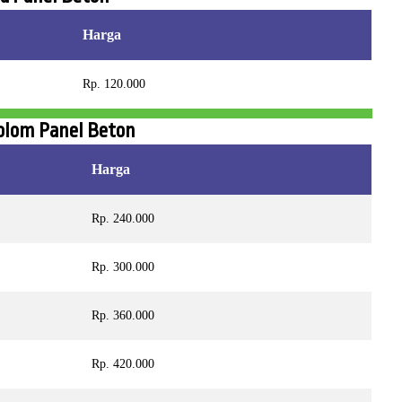
Harga
Rp. 120.000
olom Panel Beton
Harga
Rp. 240.000
Rp. 300.000
Rp. 360.000
Rp. 420.000