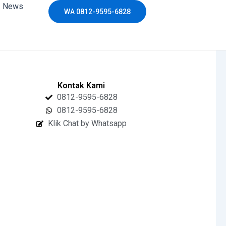
News
WA 0812-9595-6828
Kontak Kami
0812-9595-6828
0812-9595-6828
Klik Chat by Whatsapp