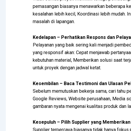
pemasangan biasanya menawarkan beberapa keunt
kesalahan lebih kecil, Koordinasi lebih mudah.
masalah di lapangan.
Kedelapan – Perhatikan Respons dan Pelay
Pelayanan yang baik sering kali menjadi pembeda
yang responsif akan: Cepat menjawab pertanya
kebutuhan material, Memberikan solusi saat terj
untuk proyek dengan jadwal ketat.
Kesembilan – Baca Testimoni dan Ulasan P
Sebelum memutuskan bekerja sama, cari tahu p
Google Reviews, Website perusahaan, Media so
gambaran nyata mengenai kualitas produk dan la
Kesepuluh – Pilih Supplier yang Memberikan
Supplier terpercaya biasanya tidak hanya fokus