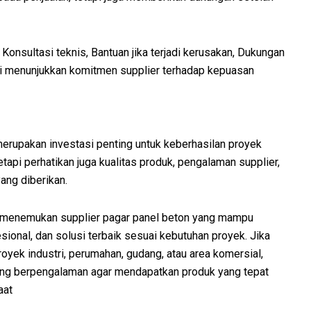
 Konsultasi teknis, Bantuan jika terjadi kerusakan, Dukungan
ni menunjukkan komitmen supplier terhadap kepuasan
merupakan investasi penting untuk keberhasilan proyek
api perhatikan juga kualitas produk, pengalaman supplier,
ang diberikan.
t menemukan supplier pagar panel beton yang mampu
ional, dan solusi terbaik sesuai kebutuhan proyek. Jika
oyek industri, perumahan, gudang, atau area komersial,
yang berpengalaman agar mendapatkan produk yang tepat
aat