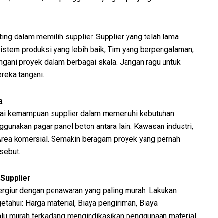
ing dalam memilih supplier. Supplier yang telah lama
istem produksi yang lebih baik, Tim yang berpengalaman,
gani proyek dalam berbagai skala. Jangan ragu untuk
eka tangani.
a
ai kemampuan supplier dalam memenuhi kebutuhan
unakan pagar panel beton antara lain: Kawasan industri,
Area komersial. Semakin beragam proyek yang pernah
rsebut.
Supplier
ergiur dengan penawaran yang paling murah. Lakukan
tahui: Harga material, Biaya pengiriman, Biaya
alu murah terkadang mengindikasikan penggunaan material