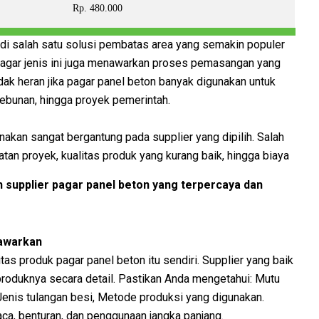
Rp. 480.000
di salah satu solusi pembatas area yang semakin populer
, pagar jenis ini juga menawarkan proses pemasangan yang
dak heran jika pagar panel beton banyak digunakan untuk
ebunan, hingga proyek pemerintah.
akan sangat bergantung pada supplier yang dipilih. Salah
an proyek, kualitas produk yang kurang baik, hingga biaya
h supplier pagar panel beton yang terpercaya dan
tawarkan
tas produk pagar panel beton itu sendiri. Supplier yang baik
produknya secara detail. Pastikan Anda mengetahui: Mutu
Jenis tulangan besi, Metode produksi yang digunakan.
aca, benturan, dan penggunaan jangka panjang.