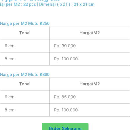
Isi per M2 : 22 pcs | Dimensi ( p x l ) : 21 x 21 cm
Harga per M2 Mutu K250
Tebal
Harga/M2
6 cm
Rp. 90.000
8 cm
Rp. 100.000
Harga per M2 Mutu K300
Tebal
Harga/M2
6 cm
Rp. 85.000
8 cm
Rp. 100.000
Order Sekarang