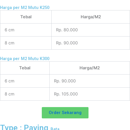
Harga per M2 Mutu K250
Tebal
Harga/M2
6 cm
Rp. 80.000
8 cm
Rp. 90.000
Harga per M2 Mutu K300
Tebal
Harga/M2
6 cm
Rp. 90.000
8 cm
Rp. 105.000
Order Sekarang
Type : Paving
Bata