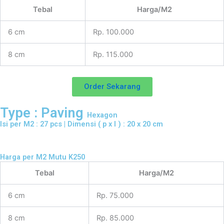
Tebal
Harga/M2
6 cm
Rp. 100.000
8 cm
Rp. 115.000
Order Sekarang
Type : Paving
Hexagon
Isi per M2 : 27 pcs | Dimensi ( p x l ) : 20 x 20 cm
Harga per M2 Mutu K250
Tebal
Harga/M2
6 cm
Rp. 75.000
8 cm
Rp. 85.000