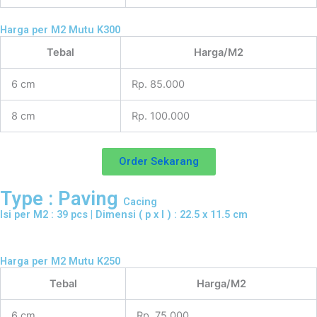
Harga per M2 Mutu K300
Tebal
Harga/M2
6 cm
Rp. 85.000
8 cm
Rp. 100.000
Order Sekarang
Type : Paving
Cacing
Isi per M2 : 39 pcs | Dimensi ( p x l ) : 22.5 x 11.5 cm
Harga per M2 Mutu K250
Tebal
Harga/M2
6 cm
Rp. 75.000