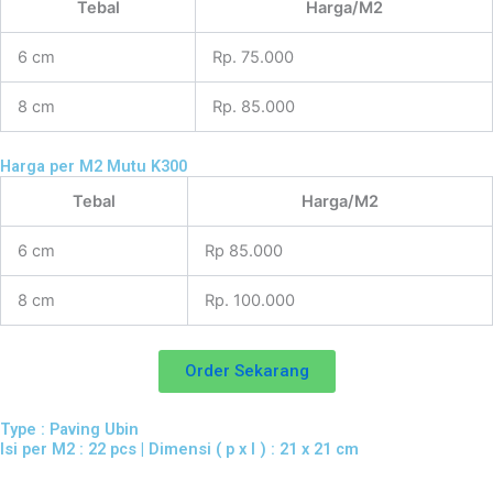
Tebal
Harga/M2
6 cm
Rp. 75.000
8 cm
Rp. 85.000
Harga per M2 Mutu K300
Tebal
Harga/M2
6 cm
Rp 85.000
8 cm
Rp. 100.000
Order Sekarang
Type : Paving Ubin
Isi per M2 : 22 pcs | Dimensi ( p x l ) : 21 x 21 cm