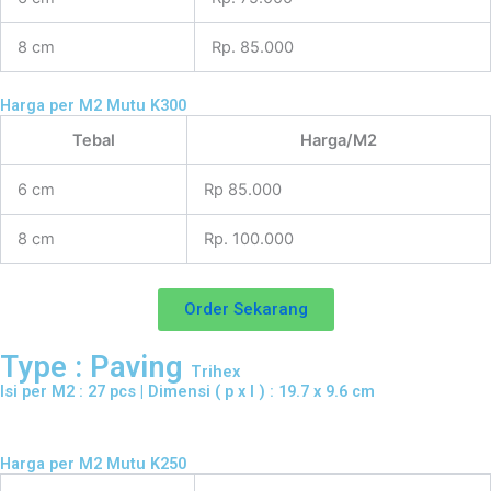
8 cm
Rp. 85.000
Harga per M2 Mutu K300
Tebal
Harga/M2
6 cm
Rp 85.000
8 cm
Rp. 100.000
Order Sekarang
Type : Paving
Trihex
Isi per M2 : 27 pcs | Dimensi ( p x l ) : 19.7 x 9.6 cm
Harga per M2 Mutu K250