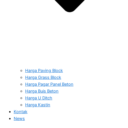
Harga Paving Block
Harga Grass Block
Harga Pagar Panel Beton
Harga Buis Beton
Harga U Ditch
Harga Kastin
Kontak
News