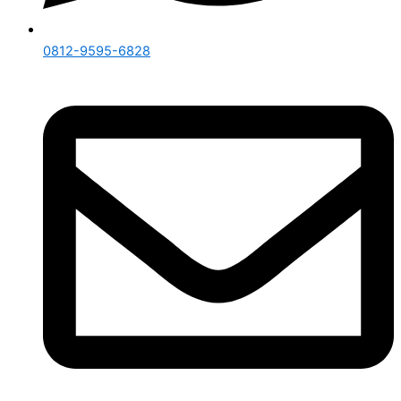
0812-9595-6828