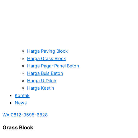
Harga Paving Block
Harga Grass Block
Harga Pagar Panel Beton
Harga Buis Beton
Harga U Ditch
Harga Kastin
Kontak
News
WA 0812-9595-6828
Grass Block