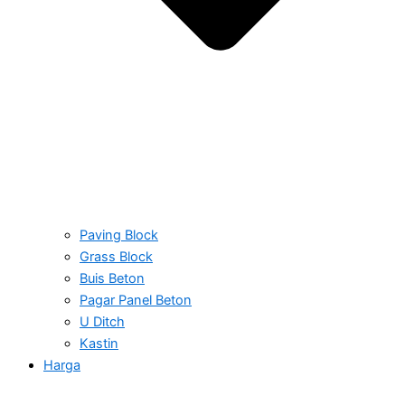
Paving Block
Grass Block
Buis Beton
Pagar Panel Beton
U Ditch
Kastin
Harga