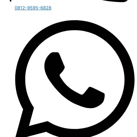
0812-9595-6828