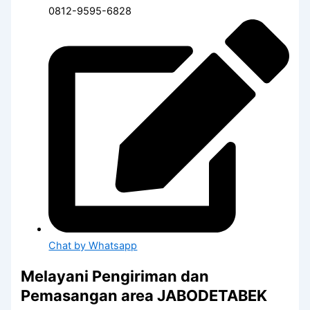
0812-9595-6828
Chat by Whatsapp
Melayani Pengiriman dan
Pemasangan area JABODETABEK