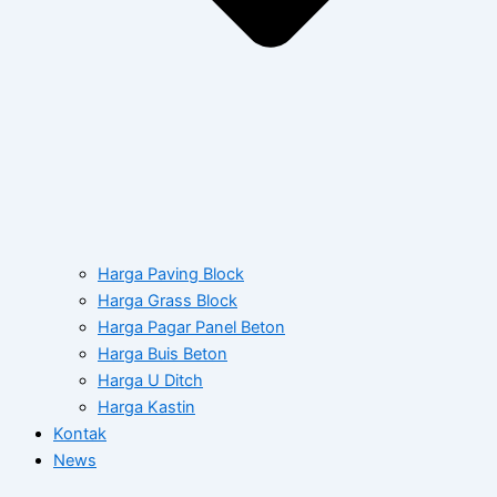
Harga Paving Block
Harga Grass Block
Harga Pagar Panel Beton
Harga Buis Beton
Harga U Ditch
Harga Kastin
Kontak
News