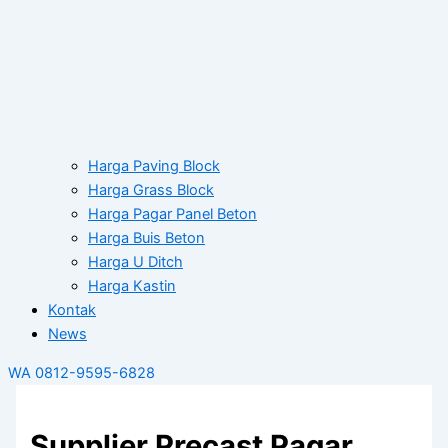
Harga Paving Block
Harga Grass Block
Harga Pagar Panel Beton
Harga Buis Beton
Harga U Ditch
Harga Kastin
Kontak
News
WA 0812-9595-6828
Supplier Precast Pagar