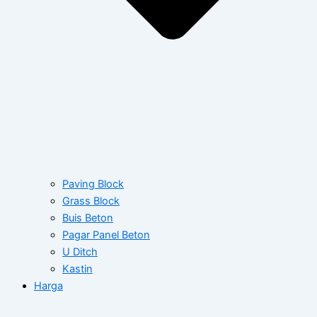
Paving Block
Grass Block
Buis Beton
Pagar Panel Beton
U Ditch
Kastin
Harga