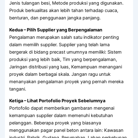
Jenis tulangan besi, Metode produksi yang digunakan.
Produk berkualitas akan lebih tahan terhadap cuaca,
benturan, dan penggunaan jangka panjang.
Kedua – Pilih Supplier yang Berpengalaman
Pengalaman merupakan salah satu indikator penting
dalam memilih supplier. Supplier yang telah lama
bergerak di bidang precast umumnya memiliki: Sistem
produksi yang lebih baik, Tim yang berpengalaman,
Jaringan distribusi yang luas, Kemampuan menangani
proyek dalam berbagai skala. Jangan ragu untuk
menanyakan pengalaman proyek yang pernah mereka
tangani.
Ketiga – Lihat Portofolio Proyek Sebelumnya
Portofolio dapat memberikan gambaran mengenai
kemampuan supplier dalam memenuhi kebutuhan
pelanggan. Beberapa proyek yang biasanya
menggunakan pagar panel beton antara lain: Kawasan
industri, Pabrik, Gudang, Perumahan, Lahan perkebunan,