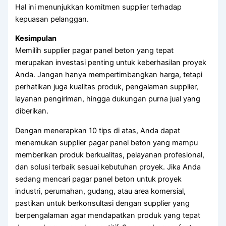
Hal ini menunjukkan komitmen supplier terhadap
kepuasan pelanggan.
Kesimpulan
Memilih supplier pagar panel beton yang tepat
merupakan investasi penting untuk keberhasilan proyek
Anda. Jangan hanya mempertimbangkan harga, tetapi
perhatikan juga kualitas produk, pengalaman supplier,
layanan pengiriman, hingga dukungan purna jual yang
diberikan.
Dengan menerapkan 10 tips di atas, Anda dapat
menemukan supplier pagar panel beton yang mampu
memberikan produk berkualitas, pelayanan profesional,
dan solusi terbaik sesuai kebutuhan proyek. Jika Anda
sedang mencari pagar panel beton untuk proyek
industri, perumahan, gudang, atau area komersial,
pastikan untuk berkonsultasi dengan supplier yang
berpengalaman agar mendapatkan produk yang tepat