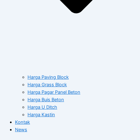
Harga Paving Block
Harga Grass Block
Harga Pagar Panel Beton
Harga Buis Beton
Harga U Ditch
Harga Kastin
Kontak
News