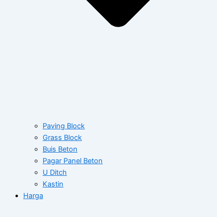
Paving Block
Grass Block
Buis Beton
Pagar Panel Beton
U Ditch
Kastin
Harga