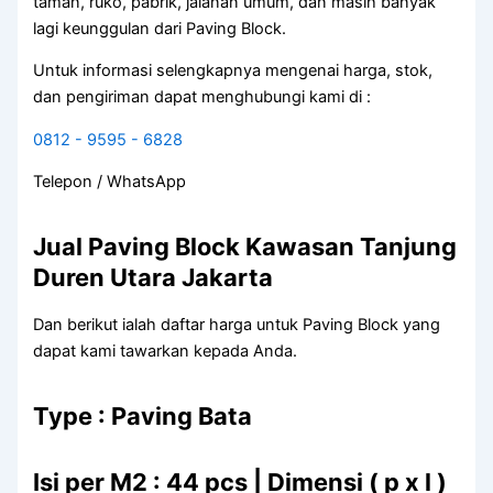
taman, ruko, pabrik, jalanan umum, dan masih banyak
lagi keunggulan dari Paving Block.
Untuk informasi selengkapnya mengenai harga, stok,
dan pengiriman dapat menghubungi kami di :
0812 - 9595 - 6828
Telepon / WhatsApp
Jual Paving Block Kawasan Tanjung
Duren Utara Jakarta
Dan berikut ialah daftar harga untuk Paving Block yang
dapat kami tawarkan kepada Anda.
Type : Paving Bata
Isi per M2 : 44 pcs | Dimensi ( p x l )