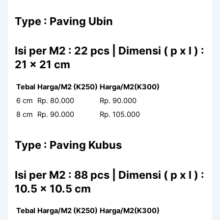
Type : Paving Ubin
Isi per M2 : 22 pcs | Dimensi ( p x l ) :
21 x 21 cm
Tebal
Harga/M2 (K250)
Harga/M2(K300)
6 cm
Rp. 80.000
Rp. 90.000
8 cm
Rp. 90.000
Rp. 105.000
Type : Paving Kubus
Isi per M2 : 88 pcs | Dimensi ( p x l ) :
10.5 x 10.5 cm
Tebal
Harga/M2 (K250)
Harga/M2(K300)