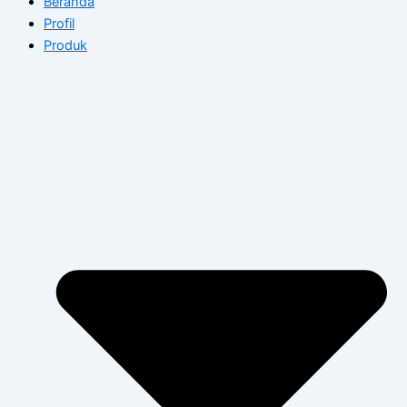
Beranda
Profil
Produk