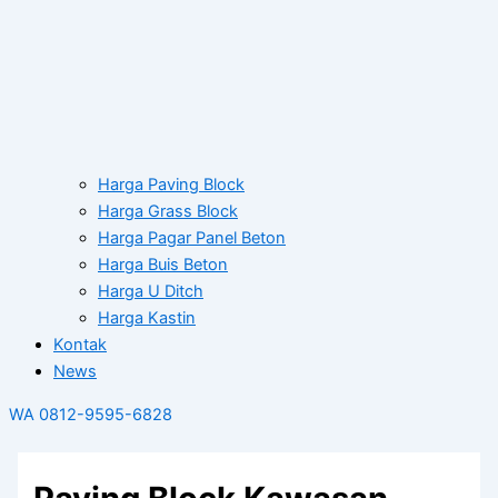
Harga Paving Block
Harga Grass Block
Harga Pagar Panel Beton
Harga Buis Beton
Harga U Ditch
Harga Kastin
Kontak
News
WA 0812-9595-6828