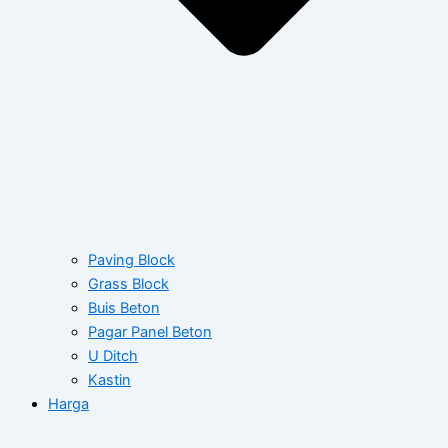
Paving Block
Grass Block
Buis Beton
Pagar Panel Beton
U Ditch
Kastin
Harga