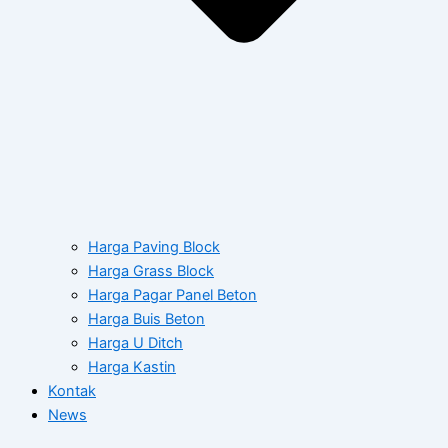
Harga Paving Block
Harga Grass Block
Harga Pagar Panel Beton
Harga Buis Beton
Harga U Ditch
Harga Kastin
Kontak
News