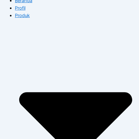
Beranda
Profil
Produk