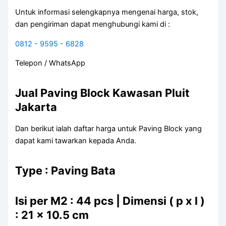
Untuk informasi selengkapnya mengenai harga, stok,
dan pengiriman dapat menghubungi kami di :
0812 - 9595 - 6828
Telepon / WhatsApp
Jual Paving Block Kawasan Pluit
Jakarta
Dan berikut ialah daftar harga untuk Paving Block yang
dapat kami tawarkan kepada Anda.
Type : Paving Bata
Isi per M2 : 44 pcs | Dimensi ( p x l )
: 21 x 10.5 cm