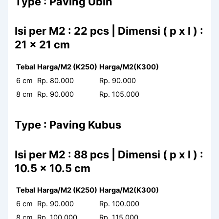
Type : Paving Ubin
Isi per M2 : 22 pcs | Dimensi ( p x l ) :
21 x 21 cm
Tebal
Harga/M2 (K250)
Harga/M2(K300)
6 cm
Rp. 80.000
Rp. 90.000
8 cm
Rp. 90.000
Rp. 105.000
Type : Paving Kubus
Isi per M2 : 88 pcs | Dimensi ( p x l ) :
10.5 x 10.5 cm
Tebal
Harga/M2 (K250)
Harga/M2(K300)
6 cm
Rp. 90.000
Rp. 100.000
8 cm
Rp. 100.000
Rp. 115.000