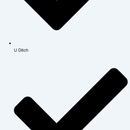
U Ditch