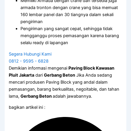
Memiliki Armada dengan crane dan tersedia juga
armada tronton dengan crane yang bisa memuat
160 lembar panel dan 30 tiangnya dalam sekali
pengiriman
Pengiriman yang sangat cepat, sehingga tidak
mengganggu proses pemasangan karena barang
selalu ready di lapangan
Segera Hubungi Kami
0812 - 9595 - 6828
Demikian informasi mengenai
Paving Block Kawasan
Pluit Jakarta
dari
Gerbang Beton
Jika Anda sedang
mencari produsen Paving Block yang andal dalam
pemasangan, barang berkualitas, negoitable, dan tahan
lama,
Gerbang Beton
adalah jawabannya.
bagikan artikel ini :