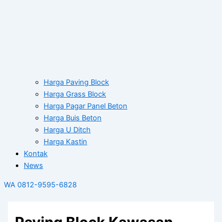
Harga Paving Block
Harga Grass Block
Harga Pagar Panel Beton
Harga Buis Beton
Harga U Ditch
Harga Kastin
Kontak
News
WA 0812-9595-6828