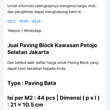
Untuk informasi selengkapnya mengenai harga, stok,
dan pengiriman dapat menghubungi kami di :
0812 - 9595 - 6828
Telepon / WhatsApp
Jual Paving Block Kawasan Petojo
Selatan Jakarta
Dan berikut ialah daftar harga untuk Paving Block yang
dapat kami tawarkan kepada Anda.
Type : Paving Bata
Isi per M2 : 44 pcs | Dimensi ( p x l )
: 21 x 10.5 cm