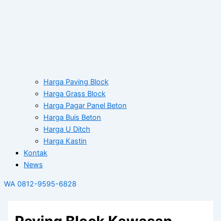
Harga Paving Block
Harga Grass Block
Harga Pagar Panel Beton
Harga Buis Beton
Harga U Ditch
Harga Kastin
Kontak
News
WA 0812-9595-6828