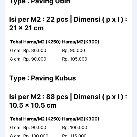
Type : Paving Ubin
Isi per M2 : 22 pcs | Dimensi ( p x l ) :
21 x 21 cm
Tebal
Harga/M2 (K250)
Harga/M2(K300)
6 cm
Rp. 80.000
Rp. 90.000
8 cm
Rp. 90.000
Rp. 105.000
Type : Paving Kubus
Isi per M2 : 88 pcs | Dimensi ( p x l ) :
10.5 x 10.5 cm
Tebal
Harga/M2 (K250)
Harga/M2(K300)
6 cm
Rp. 90.000
Rp. 100.000
8 cm
Rp. 100.000
Rp. 115.000