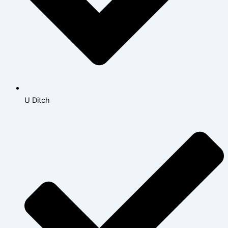
U Ditch