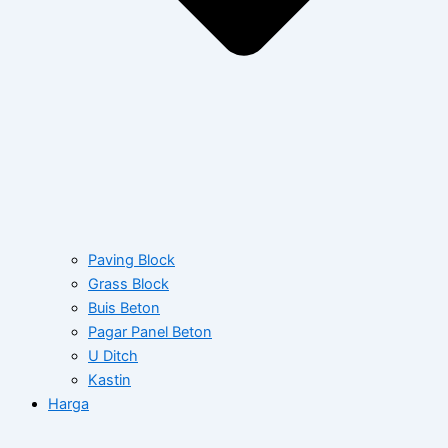
Paving Block
Grass Block
Buis Beton
Pagar Panel Beton
U Ditch
Kastin
Harga