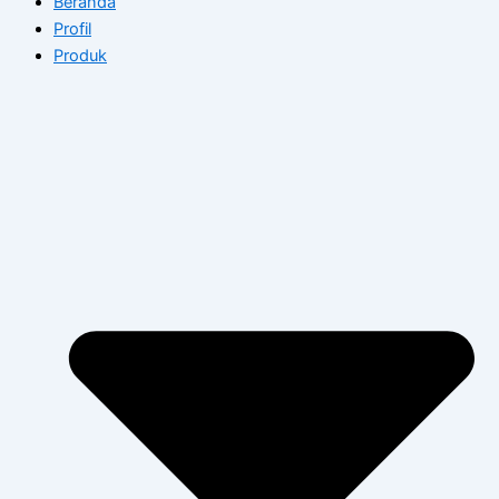
Beranda
Profil
Produk