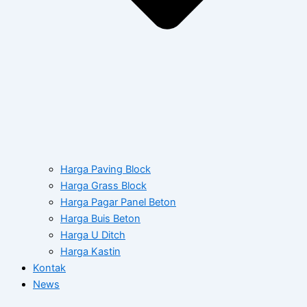
Harga Paving Block
Harga Grass Block
Harga Pagar Panel Beton
Harga Buis Beton
Harga U Ditch
Harga Kastin
Kontak
News