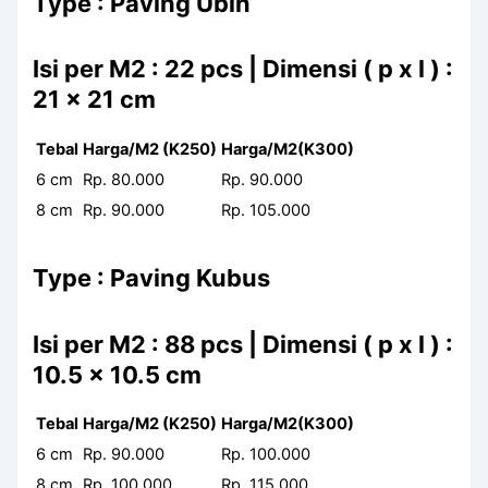
Type : Paving Ubin
Isi per M2 : 22 pcs | Dimensi ( p x l ) :
21 x 21 cm
Tebal
Harga/M2 (K250)
Harga/M2(K300)
6 cm
Rp. 80.000
Rp. 90.000
8 cm
Rp. 90.000
Rp. 105.000
Type : Paving Kubus
Isi per M2 : 88 pcs | Dimensi ( p x l ) :
10.5 x 10.5 cm
Tebal
Harga/M2 (K250)
Harga/M2(K300)
6 cm
Rp. 90.000
Rp. 100.000
8 cm
Rp. 100.000
Rp. 115.000