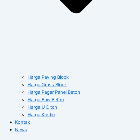
Harga Paving Block
Harga Grass Block
Harga Pagar Panel Beton
Harga Buis Beton
Harga U Ditch
Harga Kastin
Kontak
News