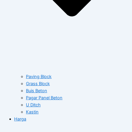
Paving Block
Grass Block
Buis Beton
Pagar Panel Beton
U Ditch
Kastin
Harga