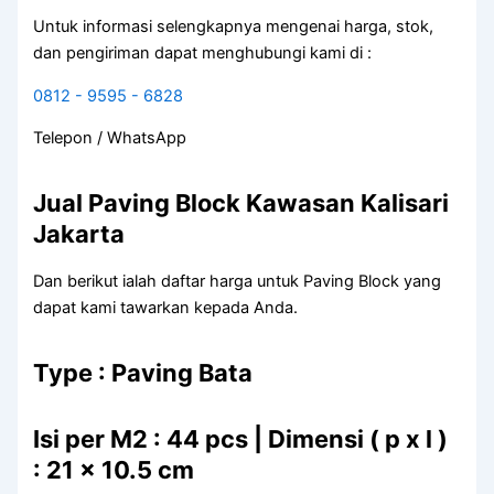
Untuk informasi selengkapnya mengenai harga, stok,
dan pengiriman dapat menghubungi kami di :
0812 - 9595 - 6828
Telepon / WhatsApp
Jual Paving Block Kawasan Kalisari
Jakarta
Dan berikut ialah daftar harga untuk Paving Block yang
dapat kami tawarkan kepada Anda.
Type : Paving Bata
Isi per M2 : 44 pcs | Dimensi ( p x l )
: 21 x 10.5 cm