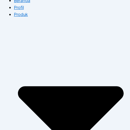
Beranda
Profil
Produk