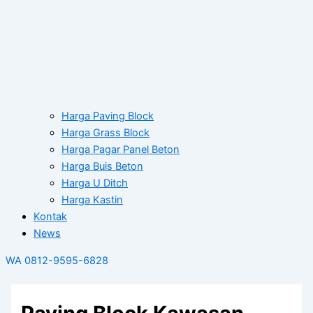
Harga Paving Block
Harga Grass Block
Harga Pagar Panel Beton
Harga Buis Beton
Harga U Ditch
Harga Kastin
Kontak
News
WA 0812-9595-6828