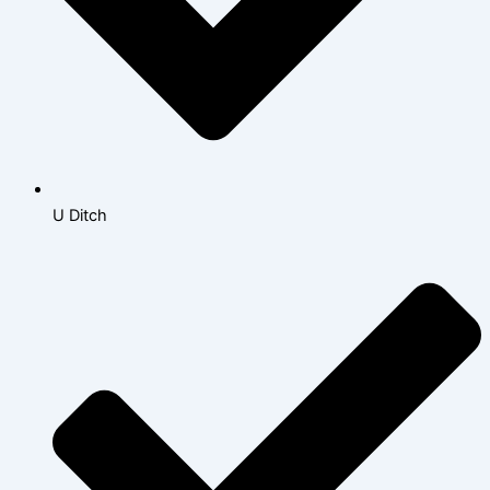
U Ditch