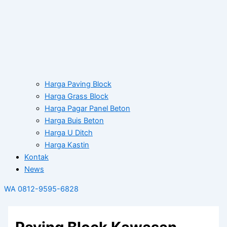
Harga Paving Block
Harga Grass Block
Harga Pagar Panel Beton
Harga Buis Beton
Harga U Ditch
Harga Kastin
Kontak
News
WA 0812-9595-6828