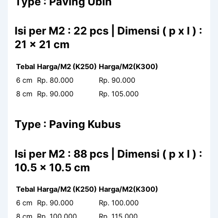
Type : Paving Ubin
Isi per M2 : 22 pcs | Dimensi ( p x l ) :
21 x 21 cm
Tebal
Harga/M2 (K250)
Harga/M2(K300)
6 cm
Rp. 80.000
Rp. 90.000
8 cm
Rp. 90.000
Rp. 105.000
Type : Paving Kubus
Isi per M2 : 88 pcs | Dimensi ( p x l ) :
10.5 x 10.5 cm
Tebal
Harga/M2 (K250)
Harga/M2(K300)
6 cm
Rp. 90.000
Rp. 100.000
8 cm
Rp. 100.000
Rp. 115.000