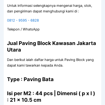
Untuk informasi selengkapnya mengenai harga, stok,
dan pengiriman dapat menghubungi kami di :
0812 - 9595 - 6828
Telepon / WhatsApp
Jual Paving Block Kawasan Jakarta
Utara
Dan berikut ialah daftar harga untuk Paving Block yang
dapat kami tawarkan kepada Anda.
Type : Paving Bata
Isi per M2 : 44 pcs | Dimensi ( p x l )
: 21 x 10.5 cm