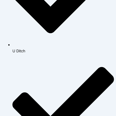
U Ditch