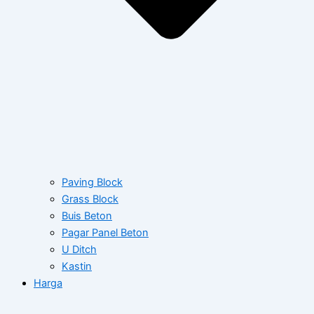
Paving Block
Grass Block
Buis Beton
Pagar Panel Beton
U Ditch
Kastin
Harga