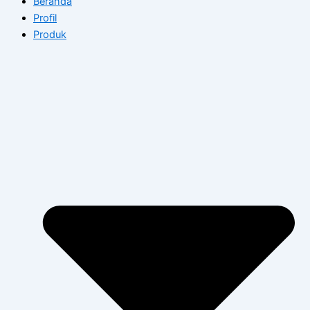
Beranda
Profil
Produk