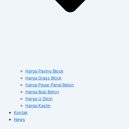
Harga Paving Block
Harga Grass Block
Harga Pagar Panel Beton
Harga Buis Beton
Harga U Ditch
Harga Kastin
Kontak
News