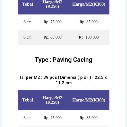
Harga/M2
Tebal
Harga/M2(K300)
(K250)
6 cm
Rp. 75.000
Rp. 85.000
8 cm
Rp. 85.000
Rp. 100.000
Type : Paving Cacing
Isi per M2 : 39 pcs | Dimensi ( p x l ) : 22.5 x
11.2 cm
Harga/M2
Tebal
Harga/M2(K300)
(K250)
6 cm
Rp. 75.000
Rp. 85.000