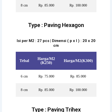
8 cm
Rp. 85.000
Rp. 100.000
Type : Paving Hexagon
Isi per M2 : 27 pcs | Dimensi ( p x l ) : 20 x 20
cm
Harga/M2
Tebal
Harga/M2(K300)
(K250)
6 cm
Rp. 75.000
Rp. 85.000
8 cm
Rp. 85.000
Rp. 100.000
Type : Paving Trihex