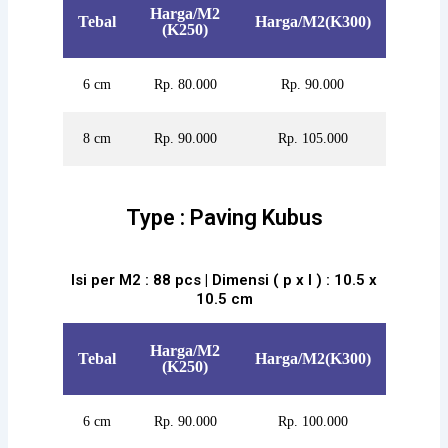
Harga/M2
Tebal
Harga/M2(K300)
(K250)
6 cm
Rp. 80.000
Rp. 90.000
8 cm
Rp. 90.000
Rp. 105.000
Type : Paving Kubus
Isi per M2 : 88 pcs | Dimensi ( p x l ) : 10.5 x
10.5 cm
Harga/M2
Tebal
Harga/M2(K300)
(K250)
6 cm
Rp. 90.000
Rp. 100.000