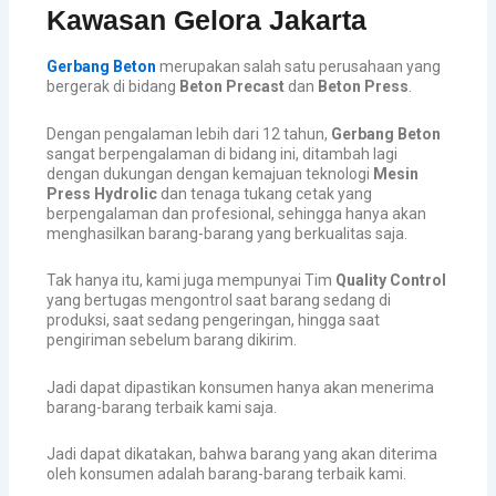
Kawasan Gelora Jakarta
Gerbang Beton
merupakan salah satu perusahaan yang
bergerak di bidang
Beton Precast
dan
Beton Press
.
Dengan pengalaman lebih dari 12 tahun,
Gerbang Beton
sangat berpengalaman di bidang ini, ditambah lagi
dengan dukungan dengan kemajuan teknologi
Mesin
Press Hydrolic
dan tenaga tukang cetak yang
berpengalaman dan profesional, sehingga hanya akan
menghasilkan barang-barang yang berkualitas saja.
Tak hanya itu, kami juga mempunyai Tim
Quality Control
yang bertugas mengontrol saat barang sedang di
produksi, saat sedang pengeringan, hingga saat
pengiriman sebelum barang dikirim.
Jadi dapat dipastikan konsumen hanya akan menerima
barang-barang terbaik kami saja.
Jadi dapat dikatakan, bahwa barang yang akan diterima
oleh konsumen adalah barang-barang terbaik kami.