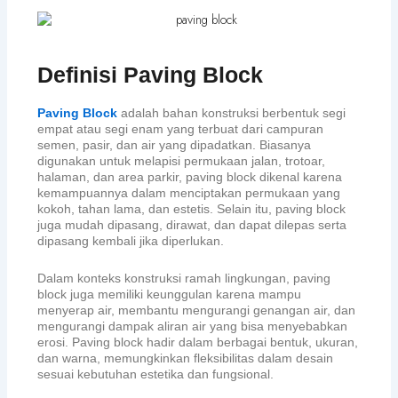
Definisi Paving Block
Paving Block
adalah bahan konstruksi berbentuk segi
empat atau segi enam yang terbuat dari campuran
semen, pasir, dan air yang dipadatkan. Biasanya
digunakan untuk melapisi permukaan jalan, trotoar,
halaman, dan area parkir, paving block dikenal karena
kemampuannya dalam menciptakan permukaan yang
kokoh, tahan lama, dan estetis. Selain itu, paving block
juga mudah dipasang, dirawat, dan dapat dilepas serta
dipasang kembali jika diperlukan.
Dalam konteks konstruksi ramah lingkungan, paving
block juga memiliki keunggulan karena mampu
menyerap air, membantu mengurangi genangan air, dan
mengurangi dampak aliran air yang bisa menyebabkan
erosi. Paving block hadir dalam berbagai bentuk, ukuran,
dan warna, memungkinkan fleksibilitas dalam desain
sesuai kebutuhan estetika dan fungsional.