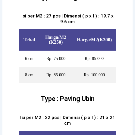
Isi per M2 : 27 pcs | Dimensi ( p x l ) : 19.7 x
9.6 cm
Harga/M2
Tebal
Harga/M2(K300)
(K250)
6 cm
Rp. 75.000
Rp. 85.000
8 cm
Rp. 85.000
Rp. 100.000
Type : Paving Ubin
Isi per M2 : 22 pcs | Dimensi ( p x l ) : 21 x 21
cm