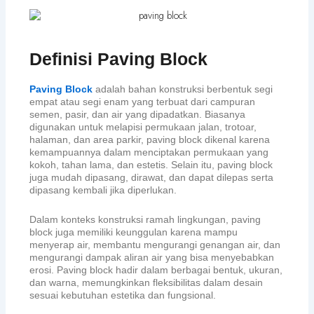
Definisi Paving Block
Paving Block
adalah bahan konstruksi berbentuk segi
empat atau segi enam yang terbuat dari campuran
semen, pasir, dan air yang dipadatkan. Biasanya
digunakan untuk melapisi permukaan jalan, trotoar,
halaman, dan area parkir, paving block dikenal karena
kemampuannya dalam menciptakan permukaan yang
kokoh, tahan lama, dan estetis. Selain itu, paving block
juga mudah dipasang, dirawat, dan dapat dilepas serta
dipasang kembali jika diperlukan.
Dalam konteks konstruksi ramah lingkungan, paving
block juga memiliki keunggulan karena mampu
menyerap air, membantu mengurangi genangan air, dan
mengurangi dampak aliran air yang bisa menyebabkan
erosi. Paving block hadir dalam berbagai bentuk, ukuran,
dan warna, memungkinkan fleksibilitas dalam desain
sesuai kebutuhan estetika dan fungsional.