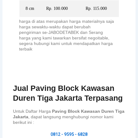
8 cm
Rp. 100.000
Rp. 115.000
harga di atas merupakan harga materialnya saja
harga sewaktu-waktu dapat berubah
pengiriman se-JABODETABEK dan Serang
harga yang kami tawarkan bersifat negoitable,
segera hubungi kami untuk mendapatkan harga
terbaik
Jual Paving Block Kawasan
Duren Tiga Jakarta Terpasang
Untuk Daftar Harga
Paving Block Kawasan Duren Tiga
Jakarta
, dapat langsung menghubungi nomor kami
berikut ini :
0812 - 9595 - 6828