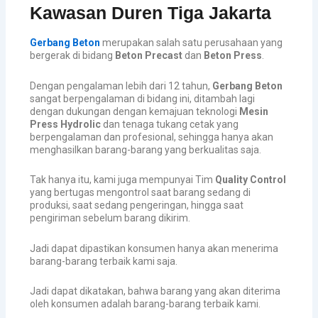
Kawasan Duren Tiga Jakarta
Gerbang Beton
merupakan salah satu perusahaan yang
bergerak di bidang
Beton Precast
dan
Beton Press
.
Dengan pengalaman lebih dari 12 tahun,
Gerbang Beton
sangat berpengalaman di bidang ini, ditambah lagi
dengan dukungan dengan kemajuan teknologi
Mesin
Press Hydrolic
dan tenaga tukang cetak yang
berpengalaman dan profesional, sehingga hanya akan
menghasilkan barang-barang yang berkualitas saja.
Tak hanya itu, kami juga mempunyai Tim
Quality Control
yang bertugas mengontrol saat barang sedang di
produksi, saat sedang pengeringan, hingga saat
pengiriman sebelum barang dikirim.
Jadi dapat dipastikan konsumen hanya akan menerima
barang-barang terbaik kami saja.
Jadi dapat dikatakan, bahwa barang yang akan diterima
oleh konsumen adalah barang-barang terbaik kami.