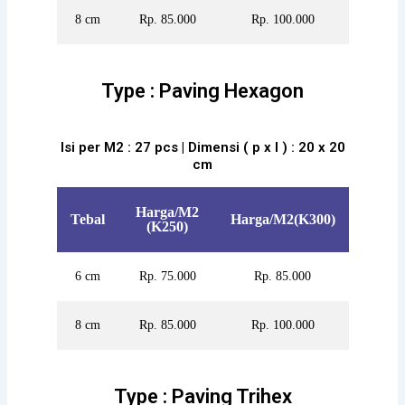
8 cm
Rp. 85.000
Rp. 100.000
Type : Paving Hexagon
Isi per M2 : 27 pcs | Dimensi ( p x l ) : 20 x 20
cm
Harga/M2
Tebal
Harga/M2(K300)
(K250)
6 cm
Rp. 75.000
Rp. 85.000
8 cm
Rp. 85.000
Rp. 100.000
Type : Paving Trihex