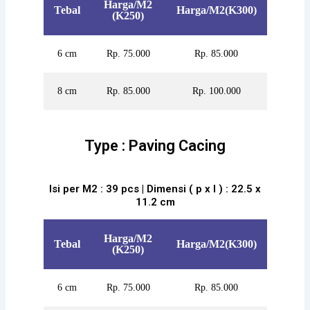
Harga/M2
Tebal
Harga/M2(K300)
(K250)
6 cm
Rp. 75.000
Rp. 85.000
8 cm
Rp. 85.000
Rp. 100.000
Type : Paving Cacing
Isi per M2 : 39 pcs | Dimensi ( p x l ) : 22.5 x
11.2 cm
Harga/M2
Tebal
Harga/M2(K300)
(K250)
6 cm
Rp. 75.000
Rp. 85.000