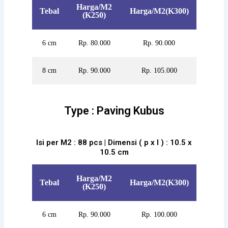
Harga/M2
Tebal
Harga/M2(K300)
(K250)
6 cm
Rp. 80.000
Rp. 90.000
8 cm
Rp. 90.000
Rp. 105.000
Type : Paving Kubus
Isi per M2 : 88 pcs | Dimensi ( p x l ) : 10.5 x
10.5 cm
Harga/M2
Tebal
Harga/M2(K300)
(K250)
6 cm
Rp. 90.000
Rp. 100.000