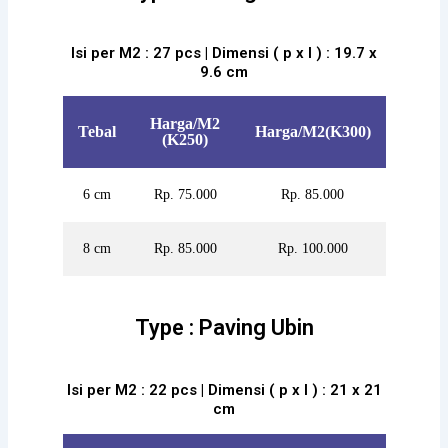
Isi per M2 : 27 pcs | Dimensi ( p x l ) : 19.7 x
9.6 cm
Harga/M2
Tebal
Harga/M2(K300)
(K250)
6 cm
Rp. 75.000
Rp. 85.000
8 cm
Rp. 85.000
Rp. 100.000
Type : Paving Ubin
Isi per M2 : 22 pcs | Dimensi ( p x l ) : 21 x 21
cm