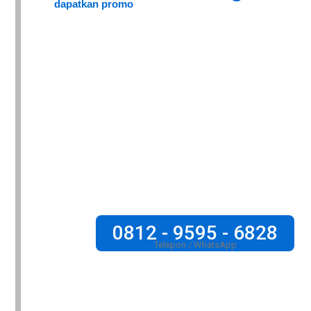
dapatkan promo
0812 - 9595 - 6828
Telepon / WhatsApp