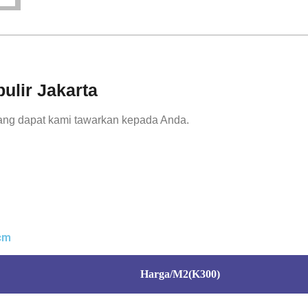
ulir Jakarta
 yang dapat kami tawarkan kepada Anda.
 cm
Harga/M2(K300)