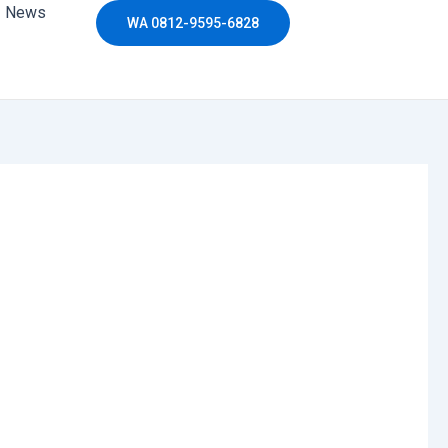
News
WA 0812-9595-6828