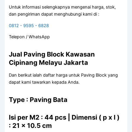
Untuk informasi selengkapnya mengenai harga, stok,
dan pengiriman dapat menghubungi kami di :
0812 - 9595 - 6828
Telepon / WhatsApp
Jual Paving Block Kawasan
Cipinang Melayu Jakarta
Dan berikut ialah daftar harga untuk Paving Block yang
dapat kami tawarkan kepada Anda.
Type : Paving Bata
Isi per M2 : 44 pcs | Dimensi ( p x l )
: 21 x 10.5 cm