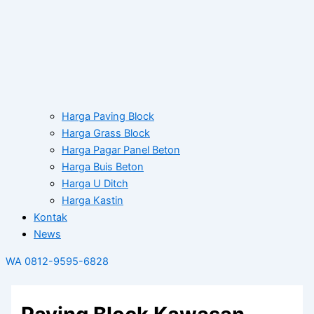
Harga Paving Block
Harga Grass Block
Harga Pagar Panel Beton
Harga Buis Beton
Harga U Ditch
Harga Kastin
Kontak
News
WA 0812-9595-6828