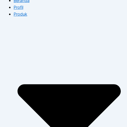
Beranda
Profil
Produk