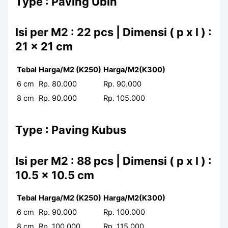
Type : Paving Ubin
Isi per M2 : 22 pcs | Dimensi ( p x l ) :
21 x 21 cm
Tebal
Harga/M2 (K250)
Harga/M2(K300)
6 cm
Rp. 80.000
Rp. 90.000
8 cm
Rp. 90.000
Rp. 105.000
Type : Paving Kubus
Isi per M2 : 88 pcs | Dimensi ( p x l ) :
10.5 x 10.5 cm
Tebal
Harga/M2 (K250)
Harga/M2(K300)
6 cm
Rp. 90.000
Rp. 100.000
8 cm
Rp. 100.000
Rp. 115.000