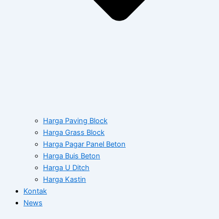
Harga Paving Block
Harga Grass Block
Harga Pagar Panel Beton
Harga Buis Beton
Harga U Ditch
Harga Kastin
Kontak
News