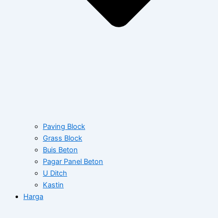
Paving Block
Grass Block
Buis Beton
Pagar Panel Beton
U Ditch
Kastin
Harga