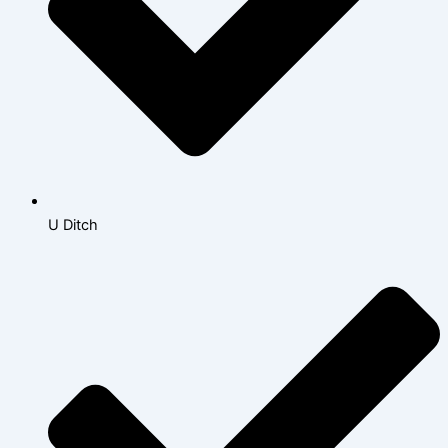
U Ditch