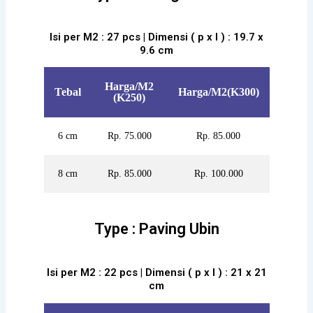
Isi per M2 : 27 pcs | Dimensi ( p x l ) : 19.7 x
9.6 cm
Harga/M2
Tebal
Harga/M2(K300)
(K250)
6 cm
Rp. 75.000
Rp. 85.000
8 cm
Rp. 85.000
Rp. 100.000
Type : Paving Ubin
Isi per M2 : 22 pcs | Dimensi ( p x l ) : 21 x 21
cm