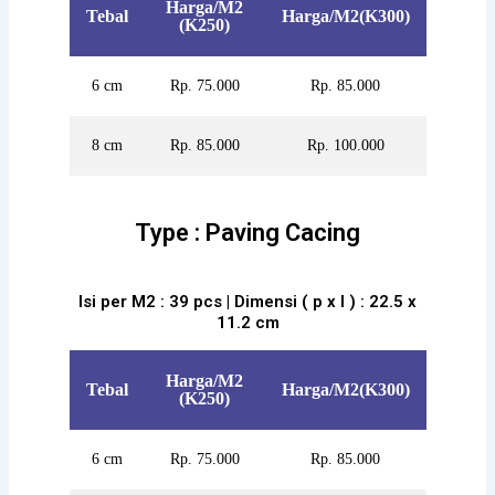
Harga/M2
Tebal
Harga/M2(K300)
(K250)
6 cm
Rp. 75.000
Rp. 85.000
8 cm
Rp. 85.000
Rp. 100.000
Type : Paving Cacing
Isi per M2 : 39 pcs | Dimensi ( p x l ) : 22.5 x
11.2 cm
Harga/M2
Tebal
Harga/M2(K300)
(K250)
6 cm
Rp. 75.000
Rp. 85.000