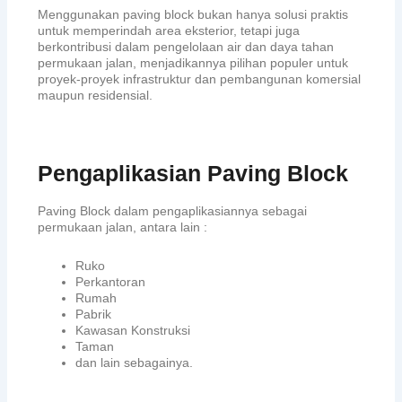
Menggunakan paving block bukan hanya solusi praktis
untuk memperindah area eksterior, tetapi juga
berkontribusi dalam pengelolaan air dan daya tahan
permukaan jalan, menjadikannya pilihan populer untuk
proyek-proyek infrastruktur dan pembangunan komersial
maupun residensial.
Pengaplikasian Paving Block
Paving Block dalam pengaplikasiannya sebagai
permukaan jalan, antara lain :
Ruko
Perkantoran
Rumah
Pabrik
Kawasan Konstruksi
Taman
dan lain sebagainya.