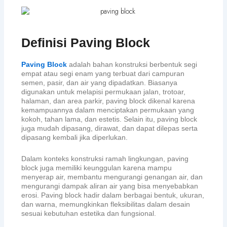
Definisi Paving Block
Paving Block
adalah bahan konstruksi berbentuk segi
empat atau segi enam yang terbuat dari campuran
semen, pasir, dan air yang dipadatkan. Biasanya
digunakan untuk melapisi permukaan jalan, trotoar,
halaman, dan area parkir, paving block dikenal karena
kemampuannya dalam menciptakan permukaan yang
kokoh, tahan lama, dan estetis. Selain itu, paving block
juga mudah dipasang, dirawat, dan dapat dilepas serta
dipasang kembali jika diperlukan.
Dalam konteks konstruksi ramah lingkungan, paving
block juga memiliki keunggulan karena mampu
menyerap air, membantu mengurangi genangan air, dan
mengurangi dampak aliran air yang bisa menyebabkan
erosi. Paving block hadir dalam berbagai bentuk, ukuran,
dan warna, memungkinkan fleksibilitas dalam desain
sesuai kebutuhan estetika dan fungsional.