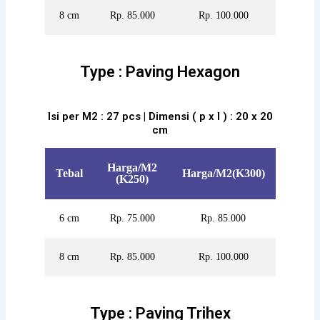
8 cm
Rp. 85.000
Rp. 100.000
Type : Paving Hexagon
Isi per M2 : 27 pcs | Dimensi ( p x l ) : 20 x 20
cm
Harga/M2
Tebal
Harga/M2(K300)
(K250)
6 cm
Rp. 75.000
Rp. 85.000
8 cm
Rp. 85.000
Rp. 100.000
Type : Paving Trihex