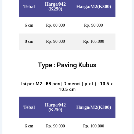
Harga/M2
Tebal
Harga/M2(K300)
(K250)
6 cm
Rp. 80.000
Rp. 90.000
8 cm
Rp. 90.000
Rp. 105.000
Type : Paving Kubus
Isi per M2 : 88 pcs | Dimensi ( p x l ) : 10.5 x
10.5 cm
Harga/M2
Tebal
Harga/M2(K300)
(K250)
6 cm
Rp. 90.000
Rp. 100.000