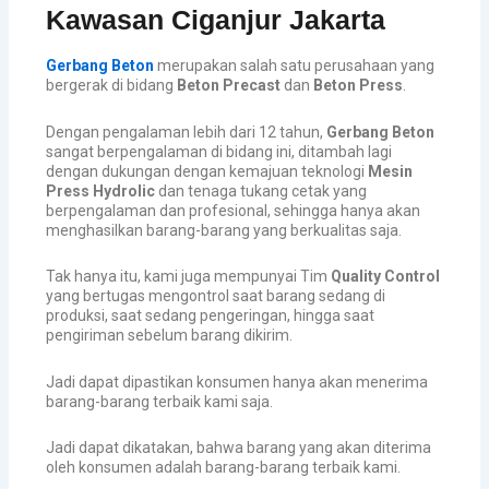
Kawasan Ciganjur Jakarta
Gerbang Beton
merupakan salah satu perusahaan yang
bergerak di bidang
Beton Precast
dan
Beton Press
.
Dengan pengalaman lebih dari 12 tahun,
Gerbang Beton
sangat berpengalaman di bidang ini, ditambah lagi
dengan dukungan dengan kemajuan teknologi
Mesin
Press Hydrolic
dan tenaga tukang cetak yang
berpengalaman dan profesional, sehingga hanya akan
menghasilkan barang-barang yang berkualitas saja.
Tak hanya itu, kami juga mempunyai Tim
Quality Control
yang bertugas mengontrol saat barang sedang di
produksi, saat sedang pengeringan, hingga saat
pengiriman sebelum barang dikirim.
Jadi dapat dipastikan konsumen hanya akan menerima
barang-barang terbaik kami saja.
Jadi dapat dikatakan, bahwa barang yang akan diterima
oleh konsumen adalah barang-barang terbaik kami.