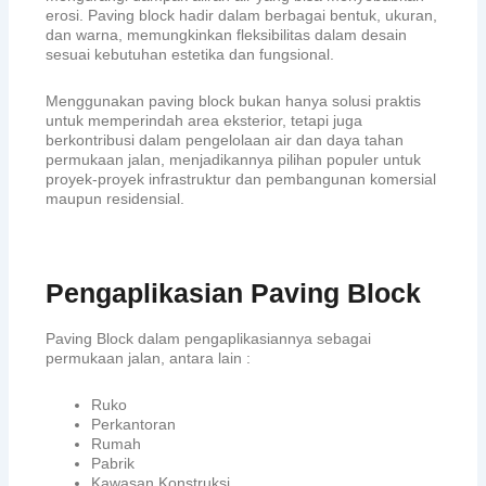
erosi. Paving block hadir dalam berbagai bentuk, ukuran,
dan warna, memungkinkan fleksibilitas dalam desain
sesuai kebutuhan estetika dan fungsional.
Menggunakan paving block bukan hanya solusi praktis
untuk memperindah area eksterior, tetapi juga
berkontribusi dalam pengelolaan air dan daya tahan
permukaan jalan, menjadikannya pilihan populer untuk
proyek-proyek infrastruktur dan pembangunan komersial
maupun residensial.
Pengaplikasian Paving Block
Paving Block dalam pengaplikasiannya sebagai
permukaan jalan, antara lain :
Ruko
Perkantoran
Rumah
Pabrik
Kawasan Konstruksi