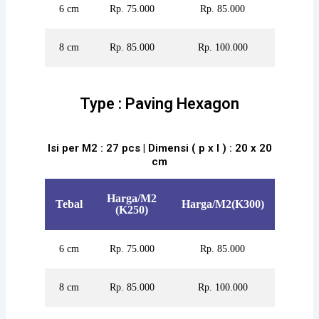
6 cm
Rp. 75.000
Rp. 85.000
8 cm
Rp. 85.000
Rp. 100.000
Type : Paving Hexagon
Isi per M2 : 27 pcs | Dimensi ( p x l ) : 20 x 20
cm
Harga/M2
Tebal
Harga/M2(K300)
(K250)
6 cm
Rp. 75.000
Rp. 85.000
8 cm
Rp. 85.000
Rp. 100.000