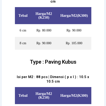
cm
Harga/M2
Tebal
Harga/M2(K300)
(K250)
6 cm
Rp. 80.000
Rp. 90.000
8 cm
Rp. 90.000
Rp. 105.000
Type : Paving Kubus
Isi per M2 : 88 pcs | Dimensi ( p x l ) : 10.5 x
10.5 cm
Harga/M2
Tebal
Harga/M2(K300)
(K250)