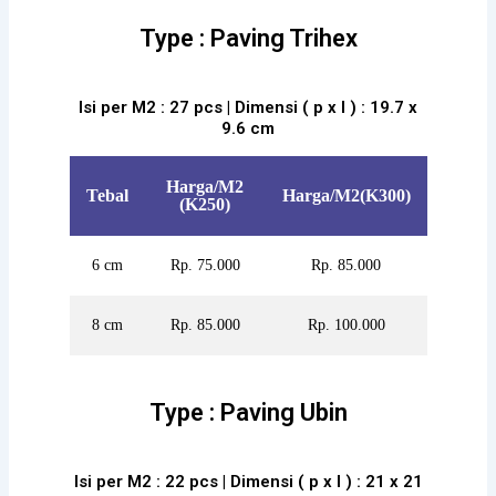
Type : Paving Trihex
Isi per M2 : 27 pcs | Dimensi ( p x l ) : 19.7 x
9.6 cm
Harga/M2
Tebal
Harga/M2(K300)
(K250)
6 cm
Rp. 75.000
Rp. 85.000
8 cm
Rp. 85.000
Rp. 100.000
Type : Paving Ubin
Isi per M2 : 22 pcs | Dimensi ( p x l ) : 21 x 21