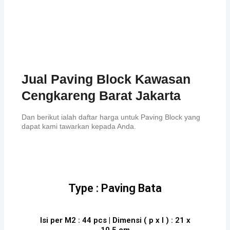
Jual Paving Block Kawasan
Cengkareng Barat Jakarta
Dan berikut ialah daftar harga untuk Paving Block yang
dapat kami tawarkan kepada Anda.
Type : Paving Bata
Isi per M2 : 44 pcs | Dimensi ( p x l ) : 21 x
10.5 cm