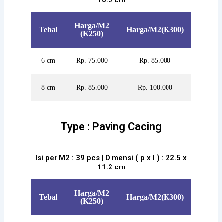
Harga/M2
Tebal
Harga/M2(K300)
(K250)
6 cm
Rp. 75.000
Rp. 85.000
8 cm
Rp. 85.000
Rp. 100.000
Type : Paving Cacing
Isi per M2 : 39 pcs | Dimensi ( p x l ) : 22.5 x
11.2 cm
Harga/M2
Tebal
Harga/M2(K300)
(K250)