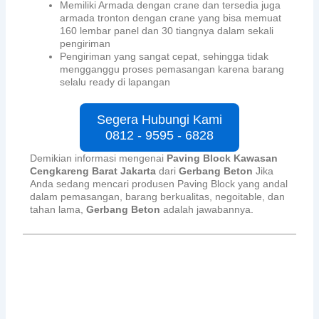
Memiliki Armada dengan crane dan tersedia juga
armada tronton dengan crane yang bisa memuat
160 lembar panel dan 30 tiangnya dalam sekali
pengiriman
Pengiriman yang sangat cepat, sehingga tidak
mengganggu proses pemasangan karena barang
selalu ready di lapangan
Segera Hubungi Kami
0812 - 9595 - 6828
Demikian informasi mengenai
Paving Block Kawasan
Cengkareng Barat Jakarta
dari
Gerbang Beton
Jika
Anda sedang mencari produsen Paving Block yang andal
dalam pemasangan, barang berkualitas, negoitable, dan
tahan lama,
Gerbang Beton
adalah jawabannya.