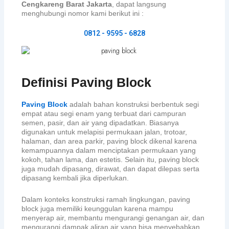
Cengkareng Barat Jakarta
, dapat langsung
menghubungi nomor kami berikut ini :
0812 - 9595 - 6828
Definisi Paving Block
Paving Block
adalah bahan konstruksi berbentuk segi
empat atau segi enam yang terbuat dari campuran
semen, pasir, dan air yang dipadatkan. Biasanya
digunakan untuk melapisi permukaan jalan, trotoar,
halaman, dan area parkir, paving block dikenal karena
kemampuannya dalam menciptakan permukaan yang
kokoh, tahan lama, dan estetis. Selain itu, paving block
juga mudah dipasang, dirawat, dan dapat dilepas serta
dipasang kembali jika diperlukan.
Dalam konteks konstruksi ramah lingkungan, paving
block juga memiliki keunggulan karena mampu
menyerap air, membantu mengurangi genangan air, dan
mengurangi dampak aliran air yang bisa menyebabkan