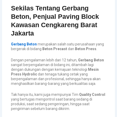
Sekilas Tentang Gerbang
Beton, Penjual Paving Block
Kawasan Cengkareng Barat
Jakarta
Gerbang Beton
merupakan salah satu perusahaan yang
bergerak di bidang
Beton Precast
dan
Beton Press
.
Dengan pengalaman lebih dari 12 tahun,
Gerbang Beton
sangat berpengalaman di bidang ini, ditambah lagi
dengan dukungan dengan kemajuan teknologi
Mesin
Press Hydrolic
dan tenaga tukang cetak yang
berpengalaman dan profesional, sehingga hanya akan
menghasilkan barang-barang yang berkualitas saja.
Tak hanya itu, kami juga mempunyai Tim
Quality Control
yang bertugas mengontrol saat barang sedang di
produksi, saat sedang pengeringan, hingga saat
pengiriman sebelum barang dikirim.