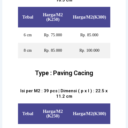
Harga/M2
Tebal
Harga/M2(K300)
(K250)
6 cm
Rp. 75.000
Rp. 85.000
8 cm
Rp. 85.000
Rp. 100.000
Type : Paving Cacing
Isi per M2 : 39 pcs | Dimensi ( p x l ) : 22.5 x
11.2 cm
Harga/M2
Tebal
Harga/M2(K300)
(K250)