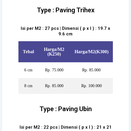
Type : Paving Trihex
Isi per M2 : 27 pcs | Dimensi ( p x l ) : 19.7 x
9.6 cm
Harga/M2
Tebal
Harga/M2(K300)
(K250)
6 cm
Rp. 75.000
Rp. 85.000
8 cm
Rp. 85.000
Rp. 100.000
Type : Paving Ubin
Isi per M2 : 22 pcs | Dimensi ( p x l ) : 21 x 21