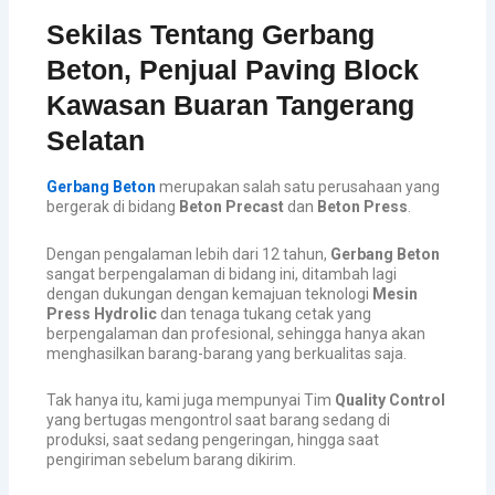
Sekilas Tentang Gerbang
Beton, Penjual Paving Block
Kawasan Buaran Tangerang
Selatan
Gerbang Beton
merupakan salah satu perusahaan yang
bergerak di bidang
Beton Precast
dan
Beton Press
.
Dengan pengalaman lebih dari 12 tahun,
Gerbang Beton
sangat berpengalaman di bidang ini, ditambah lagi
dengan dukungan dengan kemajuan teknologi
Mesin
Press Hydrolic
dan tenaga tukang cetak yang
berpengalaman dan profesional, sehingga hanya akan
menghasilkan barang-barang yang berkualitas saja.
Tak hanya itu, kami juga mempunyai Tim
Quality Control
yang bertugas mengontrol saat barang sedang di
produksi, saat sedang pengeringan, hingga saat
pengiriman sebelum barang dikirim.