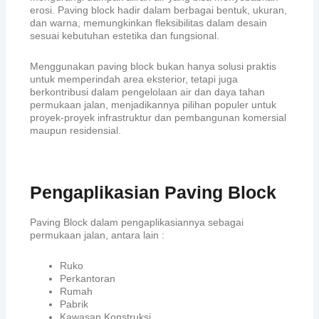
erosi. Paving block hadir dalam berbagai bentuk, ukuran,
dan warna, memungkinkan fleksibilitas dalam desain
sesuai kebutuhan estetika dan fungsional.
Menggunakan paving block bukan hanya solusi praktis
untuk memperindah area eksterior, tetapi juga
berkontribusi dalam pengelolaan air dan daya tahan
permukaan jalan, menjadikannya pilihan populer untuk
proyek-proyek infrastruktur dan pembangunan komersial
maupun residensial.
Pengaplikasian Paving Block
Paving Block dalam pengaplikasiannya sebagai
permukaan jalan, antara lain :
Ruko
Perkantoran
Rumah
Pabrik
Kawasan Konstruksi