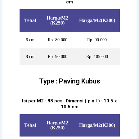
cm
Harga/M2
Tebal
Harga/M2(K300)
(K250)
6 cm
Rp. 80.000
Rp. 90.000
8 cm
Rp. 90.000
Rp. 105.000
Type : Paving Kubus
Isi per M2 : 88 pcs | Dimensi ( p x l ) : 10.5 x
10.5 cm
Harga/M2
Tebal
Harga/M2(K300)
(K250)