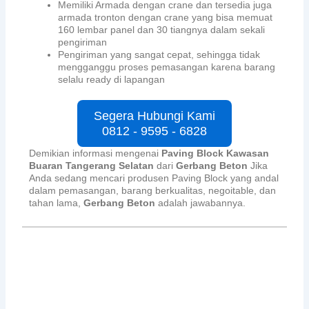
Memiliki Armada dengan crane dan tersedia juga
armada tronton dengan crane yang bisa memuat
160 lembar panel dan 30 tiangnya dalam sekali
pengiriman
Pengiriman yang sangat cepat, sehingga tidak
mengganggu proses pemasangan karena barang
selalu ready di lapangan
Segera Hubungi Kami
0812 - 9595 - 6828
Demikian informasi mengenai
Paving Block Kawasan
Buaran Tangerang Selatan
dari
Gerbang Beton
Jika
Anda sedang mencari produsen Paving Block yang andal
dalam pemasangan, barang berkualitas, negoitable, dan
tahan lama,
Gerbang Beton
adalah jawabannya.