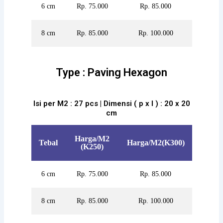
6 cm
Rp. 75.000
Rp. 85.000
8 cm
Rp. 85.000
Rp. 100.000
Type : Paving Hexagon
Isi per M2 : 27 pcs | Dimensi ( p x l ) : 20 x 20
cm
Harga/M2
Tebal
Harga/M2(K300)
(K250)
6 cm
Rp. 75.000
Rp. 85.000
8 cm
Rp. 85.000
Rp. 100.000