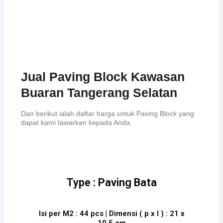
Jual Paving Block Kawasan
Buaran Tangerang Selatan
Dan berikut ialah daftar harga untuk Paving Block yang
dapat kami tawarkan kepada Anda.
Type : Paving Bata
Isi per M2 : 44 pcs | Dimensi ( p x l ) : 21 x
10.5 cm