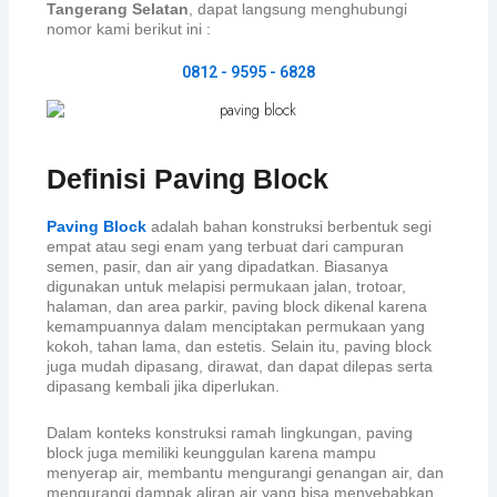
Tangerang Selatan
, dapat langsung menghubungi
nomor kami berikut ini :
0812 - 9595 - 6828
Definisi Paving Block
Paving Block
adalah bahan konstruksi berbentuk segi
empat atau segi enam yang terbuat dari campuran
semen, pasir, dan air yang dipadatkan. Biasanya
digunakan untuk melapisi permukaan jalan, trotoar,
halaman, dan area parkir, paving block dikenal karena
kemampuannya dalam menciptakan permukaan yang
kokoh, tahan lama, dan estetis. Selain itu, paving block
juga mudah dipasang, dirawat, dan dapat dilepas serta
dipasang kembali jika diperlukan.
Dalam konteks konstruksi ramah lingkungan, paving
block juga memiliki keunggulan karena mampu
menyerap air, membantu mengurangi genangan air, dan
mengurangi dampak aliran air yang bisa menyebabkan