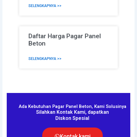
SELENGKAPNYA >>
Daftar Harga Pagar Panel
Beton
SELENGKAPNYA >>
Ada Kebutuhan Pagar Panel Beton, Kami Solusinya
Silahkan Kontak Kami, dapatkan
Diskon Spesial
Kontak kami