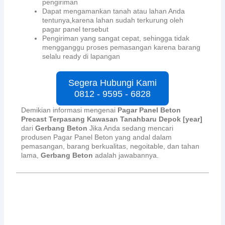
pengiriman
Dapat mengamankan tanah atau lahan Anda
tentunya,karena lahan sudah terkurung oleh
pagar panel tersebut
Pengiriman yang sangat cepat, sehingga tidak
mengganggu proses pemasangan karena barang
selalu ready di lapangan
Segera Hubungi Kami
0812 - 9595 - 6828
Demikian informasi mengenai
Pagar Panel Beton
Precast Terpasang Kawasan Tanahbaru Depok [year]
dari
Gerbang Beton
Jika Anda sedang mencari
produsen Pagar Panel Beton yang andal dalam
pemasangan, barang berkualitas, negoitable, dan tahan
lama,
Gerbang Beton
adalah jawabannya.