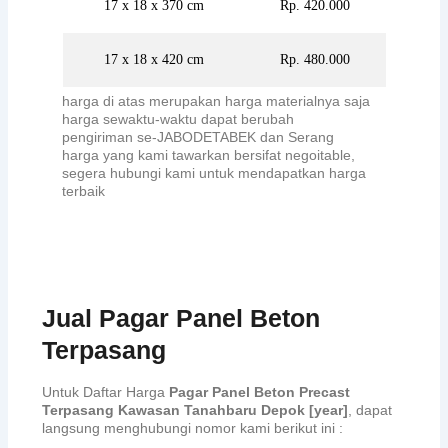
17 x 18 x 370 cm
Rp. 420.000
17 x 18 x 420 cm
Rp. 480.000
harga di atas merupakan harga materialnya saja
harga sewaktu-waktu dapat berubah
pengiriman se-JABODETABEK dan Serang
harga yang kami tawarkan bersifat negoitable,
segera hubungi kami untuk mendapatkan harga
terbaik
Jual Pagar Panel Beton
Terpasang
Untuk Daftar Harga
Pagar Panel Beton Precast
Terpasang Kawasan Tanahbaru Depok [year]
, dapat
langsung menghubungi nomor kami berikut ini :