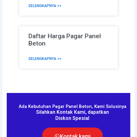
SELENGKAPNYA >>
Daftar Harga Pagar Panel
Beton
SELENGKAPNYA >>
Ada Kebutuhan Pagar Panel Beton, Kami Solusinya
Silahkan Kontak Kami, dapatkan
Diskon Spesial
Kontak kami