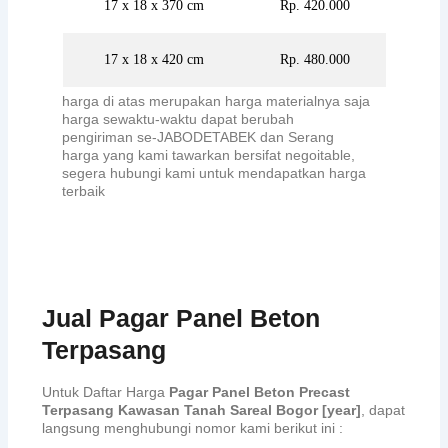
17 x 18 x 370 cm
Rp. 420.000
17 x 18 x 420 cm
Rp. 480.000
harga di atas merupakan harga materialnya saja
harga sewaktu-waktu dapat berubah
pengiriman se-JABODETABEK dan Serang
harga yang kami tawarkan bersifat negoitable,
segera hubungi kami untuk mendapatkan harga
terbaik
Jual Pagar Panel Beton
Terpasang
Untuk Daftar Harga
Pagar Panel Beton Precast
Terpasang Kawasan Tanah Sareal Bogor [year]
, dapat
langsung menghubungi nomor kami berikut ini :