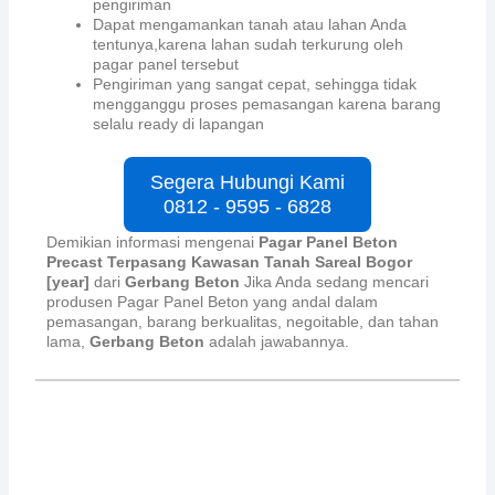
pengiriman
Dapat mengamankan tanah atau lahan Anda
tentunya,karena lahan sudah terkurung oleh
pagar panel tersebut
Pengiriman yang sangat cepat, sehingga tidak
mengganggu proses pemasangan karena barang
selalu ready di lapangan
Segera Hubungi Kami
0812 - 9595 - 6828
Demikian informasi mengenai
Pagar Panel Beton
Precast Terpasang Kawasan Tanah Sareal Bogor
[year]
dari
Gerbang Beton
Jika Anda sedang mencari
produsen Pagar Panel Beton yang andal dalam
pemasangan, barang berkualitas, negoitable, dan tahan
lama,
Gerbang Beton
adalah jawabannya.