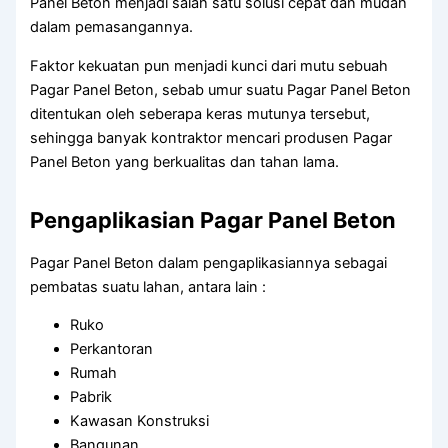
Panel Beton menjadi salah satu solusi cepat dan mudah
dalam pemasangannya.
Faktor kekuatan pun menjadi kunci dari mutu sebuah
Pagar Panel Beton, sebab umur suatu Pagar Panel Beton
ditentukan oleh seberapa keras mutunya tersebut,
sehingga banyak kontraktor mencari produsen Pagar
Panel Beton yang berkualitas dan tahan lama.
Pengaplikasian Pagar Panel Beton
Pagar Panel Beton dalam pengaplikasiannya sebagai
pembatas suatu lahan, antara lain :
Ruko
Perkantoran
Rumah
Pabrik
Kawasan Konstruksi
Bangunan