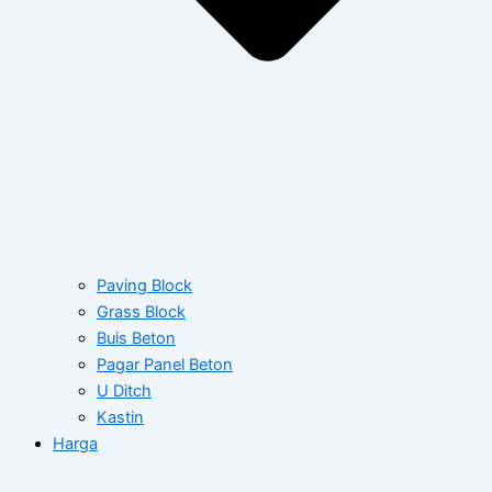
Paving Block
Grass Block
Buis Beton
Pagar Panel Beton
U Ditch
Kastin
Harga