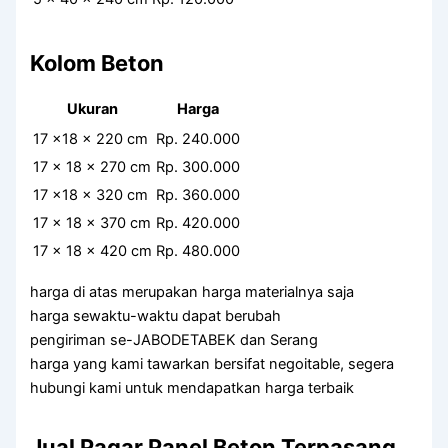
Kolom Beton
Ukuran
Harga
17 x18 x 220 cm
Rp. 240.000
17 x 18 x 270 cm
Rp. 300.000
17 x18 x 320 cm
Rp. 360.000
17 x 18 x 370 cm
Rp. 420.000
17 x 18 x 420 cm
Rp. 480.000
harga di atas merupakan harga materialnya saja
harga sewaktu-waktu dapat berubah
pengiriman se-JABODETABEK dan Serang
harga yang kami tawarkan bersifat negoitable, segera
hubungi kami untuk mendapatkan harga terbaik
Jual Pagar Panel Beton Terpasang