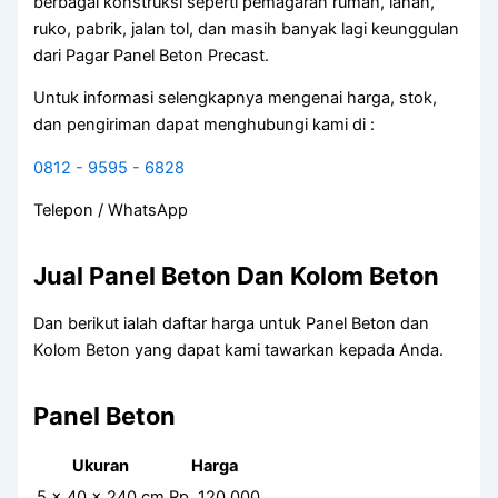
berbagai konstruksi seperti pemagaran rumah, lahan,
ruko, pabrik, jalan tol, dan masih banyak lagi keunggulan
dari Pagar Panel Beton Precast.
Untuk informasi selengkapnya mengenai harga, stok,
dan pengiriman dapat menghubungi kami di :
0812 - 9595 - 6828
Telepon / WhatsApp
Jual Panel Beton Dan Kolom Beton
Dan berikut ialah daftar harga untuk Panel Beton dan
Kolom Beton yang dapat kami tawarkan kepada Anda.
Panel Beton
Ukuran
Harga
5 x 40 x 240 cm
Rp. 120.000