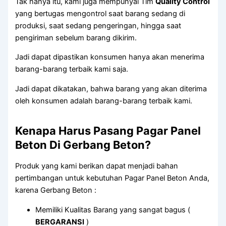
Tak hanya itu, kami juga mempunyai Tim
Quality Control
yang bertugas mengontrol saat barang sedang di
produksi, saat sedang pengeringan, hingga saat
pengiriman sebelum barang dikirim.
Jadi dapat dipastikan konsumen hanya akan menerima
barang-barang terbaik kami saja.
Jadi dapat dikatakan, bahwa barang yang akan diterima
oleh konsumen adalah barang-barang terbaik kami.
Kenapa Harus Pasang Pagar Panel
Beton Di Gerbang Beton?
Produk yang kami berikan dapat menjadi bahan
pertimbangan untuk kebutuhan Pagar Panel Beton Anda,
karena Gerbang Beton :
Memiliki Kualitas Barang yang sangat bagus (
BERGARANSI
)