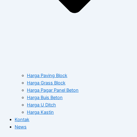
Harga Paving Block
Harga Grass Block
Harga Pagar Panel Beton
Harga Buis Beton
Harga U Ditch
Harga Kastin
Kontak
News