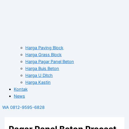
Harga Paving Block
Harga Grass Block
Harga Pagar Panel Beton
Harga Buis Beton
Harga U Ditch
Harga Kastin
Kontak
News
WA 0812-9595-6828