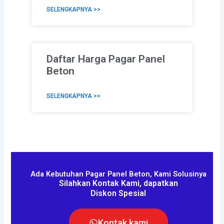
SELENGKAPNYA >>
Daftar Harga Pagar Panel
Beton
SELENGKAPNYA >>
Ada Kebutuhan Pagar Panel Beton, Kami Solusinya
Silahkan Kontak Kami, dapatkan
Diskon Spesial
Kontak kami