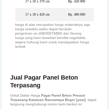
17 x 18 x 370 cm
Rp. 420.000
17 x 18 x 420 cm
Rp. 480.000
harga di atas merupakan harga materialnya saja
harga sewaktu-waktu dapat berubah
pengiriman se-JABODETABEK dan Serang
harga yang kami tawarkan bersifat negoitable,
segera hubungi kami untuk mendapatkan harga
terbaik
Jual Pagar Panel Beton
Terpasang
Untuk Daftar Harga
Pagar Panel Beton Precast
Terpasang Kawasan Rancamaya Bogor [year]
, dapat
langsung menghubungi nomor kami berikut ini :