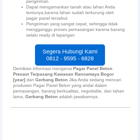
pengiriman
Dapat mengamankan tanah atau lahan Anda
tentunya,karena lahan sudah terkurung oleh
pagar panel tersebut
Pengiriman yang sangat cepat, sehingga tidak
mengganggu proses pemasangan karena barang
selalu ready di lapangan
Segera Hubungi Kami
0812 - 9595 - 6828
Demikian informasi mengenai
Pagar Panel Beton
Precast Terpasang Kawasan Rancamaya Bogor
[year]
dari
Gerbang Beton
Jika Anda sedang mencari
produsen Pagar Panel Beton yang andal dalam
pemasangan, barang berkualitas, negoitable, dan tahan
lama,
Gerbang Beton
adalah jawabannya.