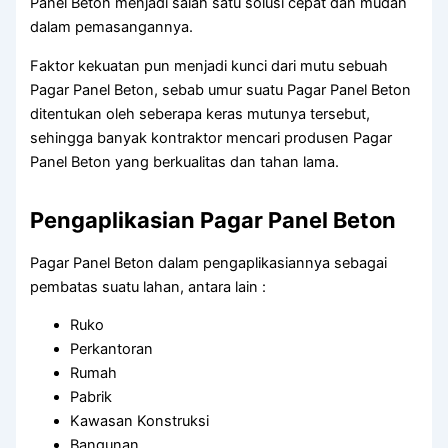
Panel Beton menjadi salah satu solusi cepat dan mudah
dalam pemasangannya.
Faktor kekuatan pun menjadi kunci dari mutu sebuah
Pagar Panel Beton, sebab umur suatu Pagar Panel Beton
ditentukan oleh seberapa keras mutunya tersebut,
sehingga banyak kontraktor mencari produsen Pagar
Panel Beton yang berkualitas dan tahan lama.
Pengaplikasian Pagar Panel Beton
Pagar Panel Beton dalam pengaplikasiannya sebagai
pembatas suatu lahan, antara lain :
Ruko
Perkantoran
Rumah
Pabrik
Kawasan Konstruksi
Bangunan