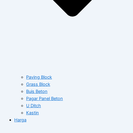
Paving Block
Grass Block
Buis Beton
Pagar Panel Beton
U Ditch
Kastin
Harga