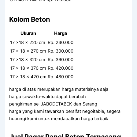
Kolom Beton
Ukuran
Harga
17 x18 x 220 cm
Rp. 240.000
17 x 18 x 270 cm
Rp. 300.000
17 x18 x 320 cm
Rp. 360.000
17 x 18 x 370 cm
Rp. 420.000
17 x 18 x 420 cm
Rp. 480.000
harga di atas merupakan harga materialnya saja
harga sewaktu-waktu dapat berubah
pengiriman se-JABODETABEK dan Serang
harga yang kami tawarkan bersifat negoitable, segera
hubungi kami untuk mendapatkan harga terbaik
Jual Pagar Panel Beton Terpasang