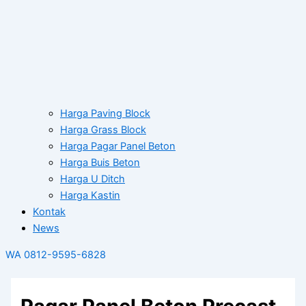
Harga Paving Block
Harga Grass Block
Harga Pagar Panel Beton
Harga Buis Beton
Harga U Ditch
Harga Kastin
Kontak
News
WA 0812-9595-6828