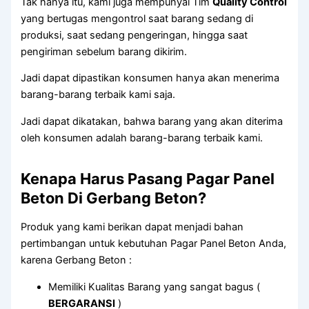
Tak hanya itu, kami juga mempunyai Tim
Quality Control
yang bertugas mengontrol saat barang sedang di
produksi, saat sedang pengeringan, hingga saat
pengiriman sebelum barang dikirim.
Jadi dapat dipastikan konsumen hanya akan menerima
barang-barang terbaik kami saja.
Jadi dapat dikatakan, bahwa barang yang akan diterima
oleh konsumen adalah barang-barang terbaik kami.
Kenapa Harus Pasang Pagar Panel
Beton Di Gerbang Beton?
Produk yang kami berikan dapat menjadi bahan
pertimbangan untuk kebutuhan Pagar Panel Beton Anda,
karena Gerbang Beton :
Memiliki Kualitas Barang yang sangat bagus (
BERGARANSI
)