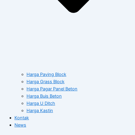
Harga Paving Block
Harga Grass Block
Harga Pagar Panel Beton
Harga Buis Beton
Harga U Ditch
Harga Kastin
Kontak
News