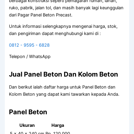
berbagai konstruksi seperti pemagaran rumah, lahan,
ruko, pabrik, jalan tol, dan masih banyak lagi keunggulan
dari Pagar Panel Beton Precast.
Untuk informasi selengkapnya mengenai harga, stok,
dan pengiriman dapat menghubungi kami di :
0812 - 9595 - 6828
Telepon / WhatsApp
Jual Panel Beton Dan Kolom Beton
Dan berikut ialah daftar harga untuk Panel Beton dan
Kolom Beton yang dapat kami tawarkan kepada Anda.
Panel Beton
Ukuran
Harga
5 x 40 x 240 cm
Rp. 120.000