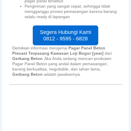
pagar panel tersebut
Pengiriman yang sangat cepat, sehingga tidak
mengganggu proses pemasangan karena barang
selalu ready di lapangan
Segera Hubungi Kami
0812 - 9595 - 6828
Demikian informasi mengenai
Pagar Panel Beton
Precast Terpasang Kawasan Loji Bogor [year]
dari
Gerbang Beton
Jika Anda sedang mencari produsen
Pagar Panel Beton yang andal dalam pemasangan,
barang berkualitas, negoitable, dan tahan lama,
Gerbang Beton
adalah jawabannya.