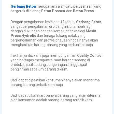
Gerbang Beton
merupakan salah satu perusahaan yang
bergerak di bidang
Beton Precast
dan
Beton Press
.
Dengan pengalaman lebih dari 12 tahun,
Gerbang Beton
sangat berpengalaman di bidang ini, ditambah lagi
dengan dukungan dengan kemajuan teknologi
Mesin
Press Hydrolic
dan tenaga tukang cetak yang
berpengalaman dan profesional, sehingga hanya akan
menghasilkan barang-barang yang berkualitas saja.
Tak hanya itu, kami juga mempunyai Tim
Quality Control
yang bertugas mengontrol saat barang sedang di
produksi, saat sedang pengeringan, hingga saat
pengiriman sebelum barang dikirim.
Jadi dapat dipastikan konsumen hanya akan menerima
barang-barang terbaik kami saja.
Jadi dapat dikatakan, bahwa barang yang akan diterima
oleh konsumen adalah barang-barang terbaik kami.