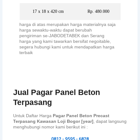
17 x 18 x 420 cm
Rp. 480.000
harga di atas merupakan harga materialnya saja
harga sewaktu-waktu dapat berubah
pengiriman se-JABODETABEK dan Serang
harga yang kami tawarkan bersifat negoitable,
segera hubungi kami untuk mendapatkan harga
terbaik
Jual Pagar Panel Beton
Terpasang
Untuk Daftar Harga
Pagar Panel Beton Precast
Terpasang Kawasan Loji Bogor [year]
, dapat langsung
menghubungi nomor kami berikut ini :
0812 - 9595 - 6828