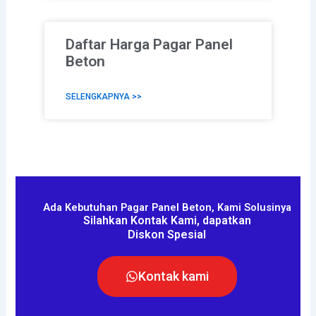
Daftar Harga Pagar Panel
Beton
SELENGKAPNYA >>
Ada Kebutuhan Pagar Panel Beton, Kami Solusinya
Silahkan Kontak Kami, dapatkan
Diskon Spesial
Kontak kami