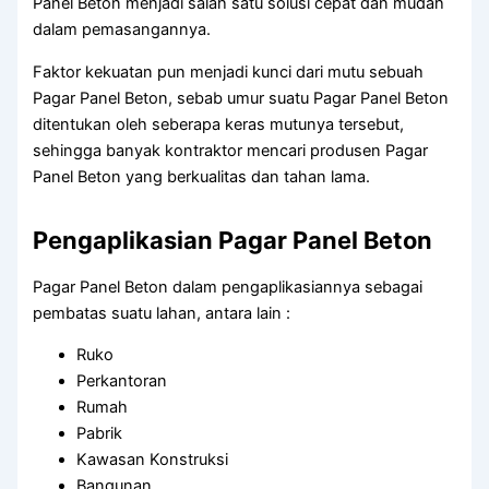
Panel Beton menjadi salah satu solusi cepat dan mudah
dalam pemasangannya.
Faktor kekuatan pun menjadi kunci dari mutu sebuah
Pagar Panel Beton, sebab umur suatu Pagar Panel Beton
ditentukan oleh seberapa keras mutunya tersebut,
sehingga banyak kontraktor mencari produsen Pagar
Panel Beton yang berkualitas dan tahan lama.
Pengaplikasian Pagar Panel Beton
Pagar Panel Beton dalam pengaplikasiannya sebagai
pembatas suatu lahan, antara lain :
Ruko
Perkantoran
Rumah
Pabrik
Kawasan Konstruksi
Bangunan