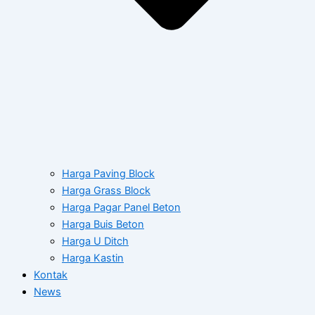
Harga Paving Block
Harga Grass Block
Harga Pagar Panel Beton
Harga Buis Beton
Harga U Ditch
Harga Kastin
Kontak
News