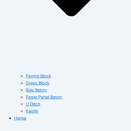
Paving Block
Grass Block
Buis Beton
Pagar Panel Beton
U Ditch
Kastin
Harga