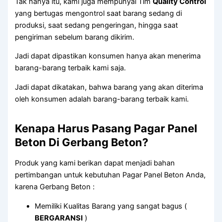
Tak hanya itu, kami juga mempunyai Tim
Quality Control
yang bertugas mengontrol saat barang sedang di
produksi, saat sedang pengeringan, hingga saat
pengiriman sebelum barang dikirim.
Jadi dapat dipastikan konsumen hanya akan menerima
barang-barang terbaik kami saja.
Jadi dapat dikatakan, bahwa barang yang akan diterima
oleh konsumen adalah barang-barang terbaik kami.
Kenapa Harus Pasang Pagar Panel
Beton Di Gerbang Beton?
Produk yang kami berikan dapat menjadi bahan
pertimbangan untuk kebutuhan Pagar Panel Beton Anda,
karena Gerbang Beton :
Memiliki Kualitas Barang yang sangat bagus (
BERGARANSI
)