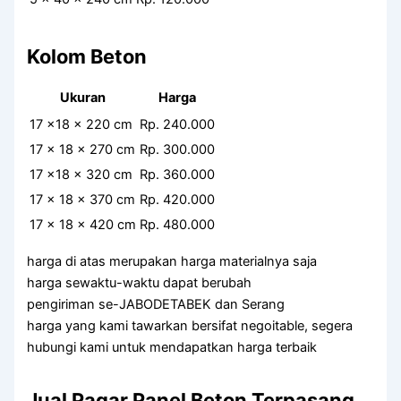
Kolom Beton
Ukuran
Harga
17 x18 x 220 cm
Rp. 240.000
17 x 18 x 270 cm
Rp. 300.000
17 x18 x 320 cm
Rp. 360.000
17 x 18 x 370 cm
Rp. 420.000
17 x 18 x 420 cm
Rp. 480.000
harga di atas merupakan harga materialnya saja
harga sewaktu-waktu dapat berubah
pengiriman se-JABODETABEK dan Serang
harga yang kami tawarkan bersifat negoitable, segera
hubungi kami untuk mendapatkan harga terbaik
Jual Pagar Panel Beton Terpasang