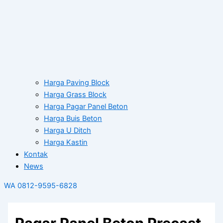
Harga Paving Block
Harga Grass Block
Harga Pagar Panel Beton
Harga Buis Beton
Harga U Ditch
Harga Kastin
Kontak
News
WA 0812-9595-6828