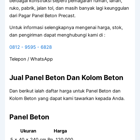
berbagai konstruksi seperti pemagaran rumah, lahan,
ruko, pabrik, jalan tol, dan masih banyak lagi keunggulan
dari Pagar Panel Beton Precast.
Untuk informasi selengkapnya mengenai harga, stok,
dan pengiriman dapat menghubungi kami di :
0812 - 9595 - 6828
Telepon / WhatsApp
Jual Panel Beton Dan Kolom Beton
Dan berikut ialah daftar harga untuk Panel Beton dan
Kolom Beton yang dapat kami tawarkan kepada Anda.
Panel Beton
Ukuran
Harga
5 x 40 x 240 cm
Rp. 120.000