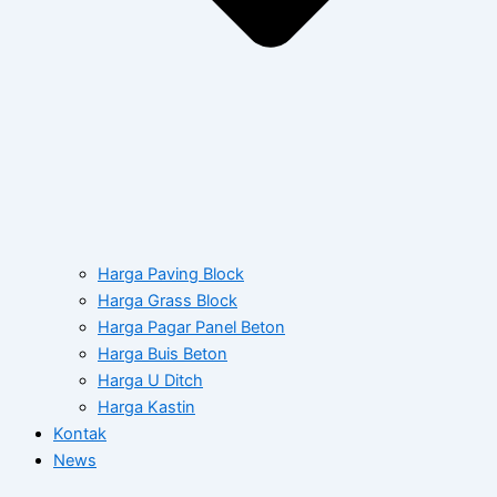
Harga Paving Block
Harga Grass Block
Harga Pagar Panel Beton
Harga Buis Beton
Harga U Ditch
Harga Kastin
Kontak
News