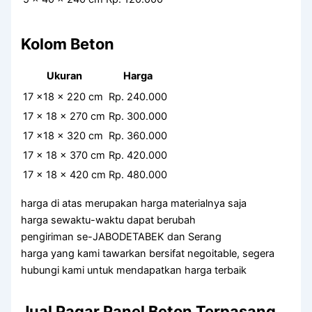
Kolom Beton
Ukuran
Harga
17 x18 x 220 cm
Rp. 240.000
17 x 18 x 270 cm
Rp. 300.000
17 x18 x 320 cm
Rp. 360.000
17 x 18 x 370 cm
Rp. 420.000
17 x 18 x 420 cm
Rp. 480.000
harga di atas merupakan harga materialnya saja
harga sewaktu-waktu dapat berubah
pengiriman se-JABODETABEK dan Serang
harga yang kami tawarkan bersifat negoitable, segera
hubungi kami untuk mendapatkan harga terbaik
Jual Pagar Panel Beton Terpasang