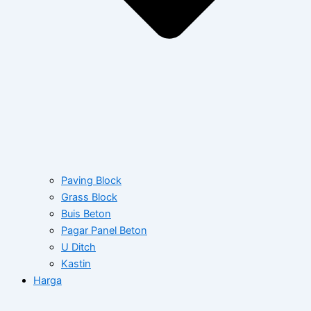
Paving Block
Grass Block
Buis Beton
Pagar Panel Beton
U Ditch
Kastin
Harga