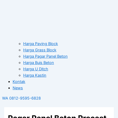
Harga Paving Block
Harga Grass Block
Harga Pagar Panel Beton
Harga Buis Beton
Harga U Ditch
Harga Kastin
Kontak
News
WA 0812-9595-6828