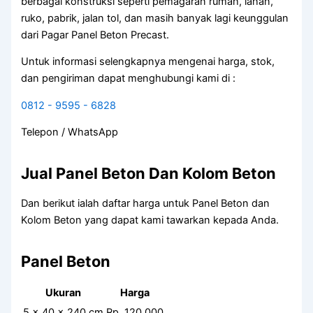
berbagai konstruksi seperti pemagaran rumah, lahan,
ruko, pabrik, jalan tol, dan masih banyak lagi keunggulan
dari Pagar Panel Beton Precast.
Untuk informasi selengkapnya mengenai harga, stok,
dan pengiriman dapat menghubungi kami di :
0812 - 9595 - 6828
Telepon / WhatsApp
Jual Panel Beton Dan Kolom Beton
Dan berikut ialah daftar harga untuk Panel Beton dan
Kolom Beton yang dapat kami tawarkan kepada Anda.
Panel Beton
Ukuran
Harga
5 x 40 x 240 cm
Rp. 120.000