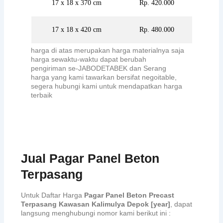
17 x 18 x 370 cm
Rp. 420.000
17 x 18 x 420 cm
Rp. 480.000
harga di atas merupakan harga materialnya saja
harga sewaktu-waktu dapat berubah
pengiriman se-JABODETABEK dan Serang
harga yang kami tawarkan bersifat negoitable,
segera hubungi kami untuk mendapatkan harga
terbaik
Jual Pagar Panel Beton
Terpasang
Untuk Daftar Harga
Pagar Panel Beton Precast
Terpasang Kawasan Kalimulya Depok [year]
, dapat
langsung menghubungi nomor kami berikut ini :