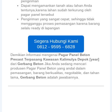
pengiriman
Dapat mengamankan tanah atau lahan Anda
tentunya,karena lahan sudah terkurung oleh
pagar panel tersebut
Pengiriman yang sangat cepat, sehingga tidak
mengganggu proses pemasangan karena barang
selalu ready di lapangan
Segera Hubungi Kami
0812 - 9595 - 6828
Demikian informasi mengenai
Pagar Panel Beton
Precast Terpasang Kawasan Kalimulya Depok [year]
dari
Gerbang Beton
Jika Anda sedang mencari
produsen Pagar Panel Beton yang andal dalam
pemasangan, barang berkualitas, negoitable, dan tahan
lama,
Gerbang Beton
adalah jawabannya.