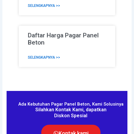
SELENGKAPNYA >>
Daftar Harga Pagar Panel
Beton
SELENGKAPNYA >>
Ada Kebutuhan Pagar Panel Beton, Kami Solusinya
Silahkan Kontak Kami, dapatkan
Diskon Spesial
Kontak kami