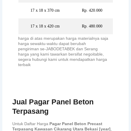
17 x 18 x 370 cm
Rp. 420.000
17 x 18 x 420 cm
Rp. 480.000
harga di atas merupakan harga materialnya saja
harga sewaktu-waktu dapat berubah
pengiriman se-JABODETABEK dan Serang
harga yang kami tawarkan bersifat negoitable,
segera hubungi kami untuk mendapatkan harga
terbaik
Jual Pagar Panel Beton
Terpasang
Untuk Daftar Harga
Pagar Panel Beton Precast
Terpasang Kawasan Cikarang Utara Bekasi [year]
,