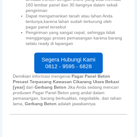
160 lembar panel dan 30 tiangnya dalam sekali
pengiriman
Dapat mengamankan tanah atau lahan Anda
tentunya,karena lahan sudah terkurung oleh
pagar panel tersebut
Pengiriman yang sangat cepat, sehingga tidak
mengganggu proses pemasangan karena barang
selalu ready di lapangan
Segera Hubungi Kami
0812 - 9595 - 6828
Demikian informasi mengenai
Pagar Panel Beton
Precast Terpasang Kawasan Cikarang Utara Bekasi
[year]
dari
Gerbang Beton
Jika Anda sedang mencari
produsen Pagar Panel Beton yang andal dalam
pemasangan, barang berkualitas, negoitable, dan tahan
lama,
Gerbang Beton
adalah jawabannya.