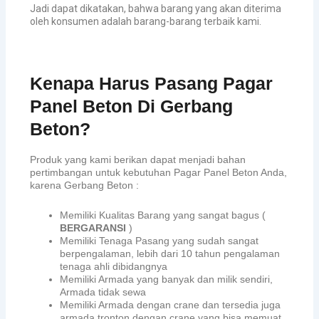
Jadi dapat dikatakan, bahwa barang yang akan diterima
oleh konsumen adalah barang-barang terbaik kami.
Kenapa Harus Pasang Pagar
Panel Beton Di Gerbang
Beton?
Produk yang kami berikan dapat menjadi bahan
pertimbangan untuk kebutuhan Pagar Panel Beton Anda,
karena Gerbang Beton :
Memiliki Kualitas Barang yang sangat bagus (
BERGARANSI
)
Memiliki Tenaga Pasang yang sudah sangat
berpengalaman, lebih dari 10 tahun pengalaman
tenaga ahli dibidangnya
Memiliki Armada yang banyak dan milik sendiri,
Armada tidak sewa
Memiliki Armada dengan crane dan tersedia juga
armada tronton dengan crane yang bisa memuat