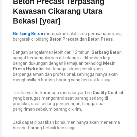
Beton Precast Terpasang
Kawasan Cikarang Utara
Bekasi [year]
Gerbang Beton
merupakan salah satu perusahaan yang
bergerak di bidang
Beton Precast
dan
Beton Press
.
Dengan pengalaman lebih dari 12 tahun,
Gerbang Beton
sangat berpengalaman di bidang ini, ditambah lagi
dengan dukungan dengan kemajuan teknologi
Mesin
Press Hydrolic
dan tenaga tukang cetak yang
berpengalaman dan profesional, sehingga hanya akan
menghasilkan barang-barang yang berkualitas saja.
Tak hanya itu, kami juga mempunyai Tim
Quality Control
yang bertugas mengontrol saat barang sedang di
produksi, saat sedang pengeringan, hingga saat
pengiriman sebelum barang dikirim.
Jadi dapat dipastikan konsumen hanya akan menerima
barang-barang terbaik kami saja.