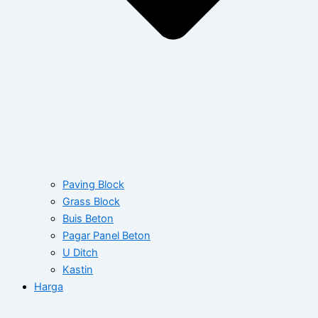
Paving Block
Grass Block
Buis Beton
Pagar Panel Beton
U Ditch
Kastin
Harga