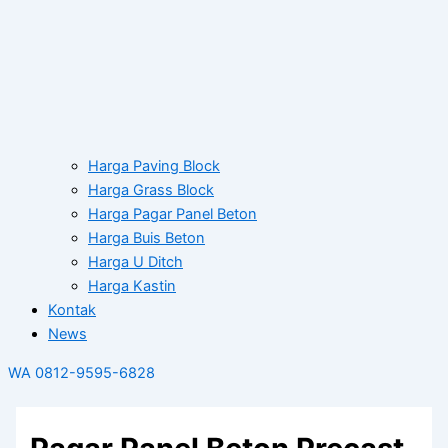
Harga Paving Block
Harga Grass Block
Harga Pagar Panel Beton
Harga Buis Beton
Harga U Ditch
Harga Kastin
Kontak
News
WA 0812-9595-6828