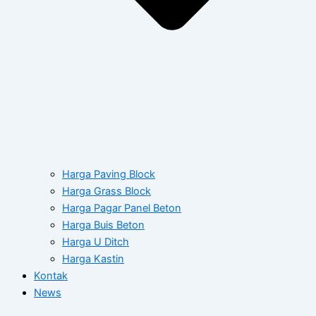
Harga Paving Block
Harga Grass Block
Harga Pagar Panel Beton
Harga Buis Beton
Harga U Ditch
Harga Kastin
Kontak
News