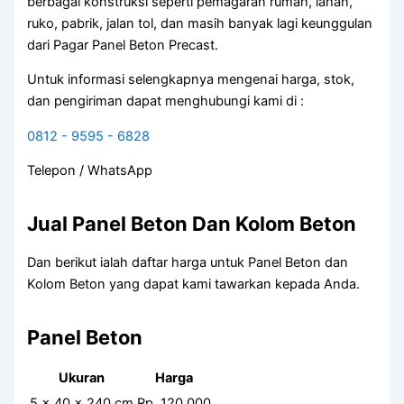
berbagai konstruksi seperti pemagaran rumah, lahan,
ruko, pabrik, jalan tol, dan masih banyak lagi keunggulan
dari Pagar Panel Beton Precast.
Untuk informasi selengkapnya mengenai harga, stok,
dan pengiriman dapat menghubungi kami di :
0812 - 9595 - 6828
Telepon / WhatsApp
Jual Panel Beton Dan Kolom Beton
Dan berikut ialah daftar harga untuk Panel Beton dan
Kolom Beton yang dapat kami tawarkan kepada Anda.
Panel Beton
Ukuran
Harga
5 x 40 x 240 cm
Rp. 120.000