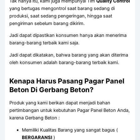
Tak hanya itu, kami juga mempunyai Tim
Quality Control
yang bertugas mengontrol saat barang sedang di
produksi, saat sedang pengeringan, hingga saat
pengiriman sebelum barang dikirim.
Jadi dapat dipastikan konsumen hanya akan menerima
barang-barang terbaik kami saja.
Jadi dapat dikatakan, bahwa barang yang akan diterima
oleh konsumen adalah barang-barang terbaik kami.
Kenapa Harus Pasang Pagar Panel
Beton Di Gerbang Beton?
Produk yang kami berikan dapat menjadi bahan
pertimbangan untuk kebutuhan Pagar Panel Beton Anda,
karena Gerbang Beton :
Memiliki Kualitas Barang yang sangat bagus (
BERGARANSI
)