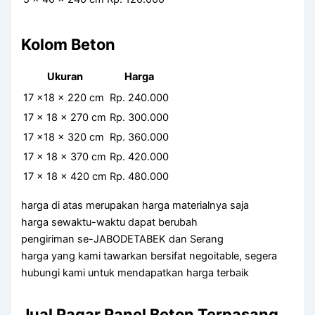
Kolom Beton
Ukuran
Harga
17 x18 x 220 cm
Rp. 240.000
17 x 18 x 270 cm
Rp. 300.000
17 x18 x 320 cm
Rp. 360.000
17 x 18 x 370 cm
Rp. 420.000
17 x 18 x 420 cm
Rp. 480.000
harga di atas merupakan harga materialnya saja
harga sewaktu-waktu dapat berubah
pengiriman se-JABODETABEK dan Serang
harga yang kami tawarkan bersifat negoitable, segera
hubungi kami untuk mendapatkan harga terbaik
Jual Pagar Panel Beton Terpasang