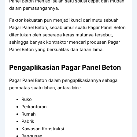
Panel Beton menjadi salah satu solusi cepat dan mudah
dalam pemasangannya.
Faktor kekuatan pun menjadi kunci dari mutu sebuah
Pagar Panel Beton, sebab umur suatu Pagar Panel Beton
ditentukan oleh seberapa keras mutunya tersebut,
sehingga banyak kontraktor mencari produsen Pagar
Panel Beton yang berkualitas dan tahan lama.
Pengaplikasian Pagar Panel Beton
Pagar Panel Beton dalam pengaplikasiannya sebagai
pembatas suatu lahan, antara lain :
Ruko
Perkantoran
Rumah
Pabrik
Kawasan Konstruksi
Bangunan