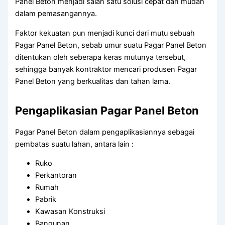
Panel Beton menjadi salah satu solusi cepat dan mudah
dalam pemasangannya.
Faktor kekuatan pun menjadi kunci dari mutu sebuah
Pagar Panel Beton, sebab umur suatu Pagar Panel Beton
ditentukan oleh seberapa keras mutunya tersebut,
sehingga banyak kontraktor mencari produsen Pagar
Panel Beton yang berkualitas dan tahan lama.
Pengaplikasian Pagar Panel Beton
Pagar Panel Beton dalam pengaplikasiannya sebagai
pembatas suatu lahan, antara lain :
Ruko
Perkantoran
Rumah
Pabrik
Kawasan Konstruksi
Bangunan