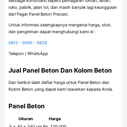
berbagai konstruksi seperti pemagaran rumah, lahan,
ruko, pabrik, jalan tol, dan masih banyak lagi keunggulan
dari Pagar Panel Beton Precast.
Untuk informasi selengkapnya mengenai harga, stok,
dan pengiriman dapat menghubungi kami di :
0812 - 9595 - 6828
Telepon / WhatsApp
Jual Panel Beton Dan Kolom Beton
Dan berikut ialah daftar harga untuk Panel Beton dan
Kolom Beton yang dapat kami tawarkan kepada Anda.
Panel Beton
Ukuran
Harga
5 x 40 x 240 cm
Rp. 120.000