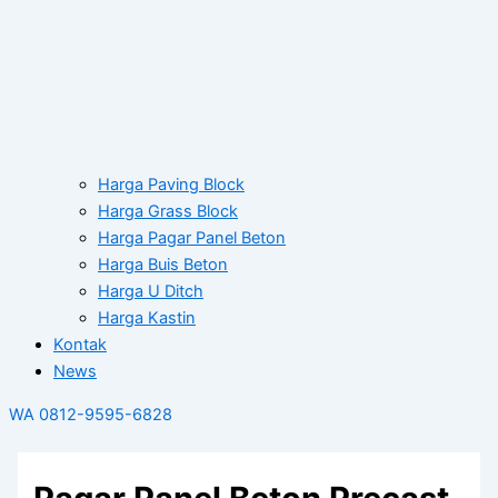
Harga Paving Block
Harga Grass Block
Harga Pagar Panel Beton
Harga Buis Beton
Harga U Ditch
Harga Kastin
Kontak
News
WA 0812-9595-6828