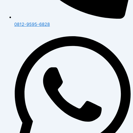
0812-9595-6828