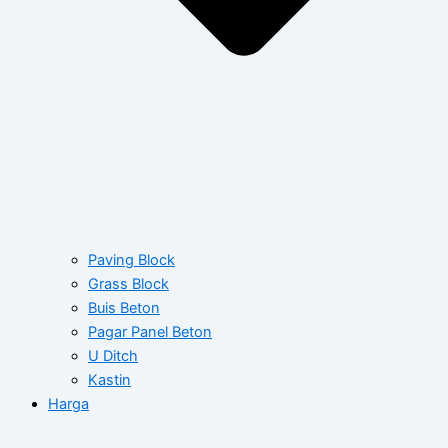
Paving Block
Grass Block
Buis Beton
Pagar Panel Beton
U Ditch
Kastin
Harga