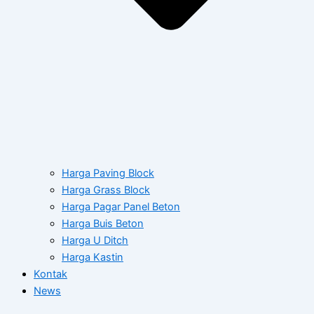
Harga Paving Block
Harga Grass Block
Harga Pagar Panel Beton
Harga Buis Beton
Harga U Ditch
Harga Kastin
Kontak
News