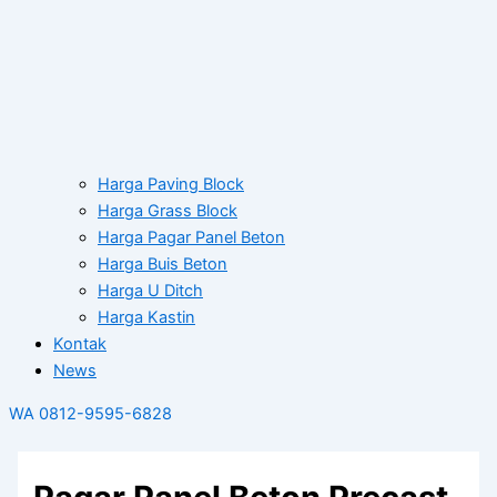
Harga Paving Block
Harga Grass Block
Harga Pagar Panel Beton
Harga Buis Beton
Harga U Ditch
Harga Kastin
Kontak
News
WA 0812-9595-6828