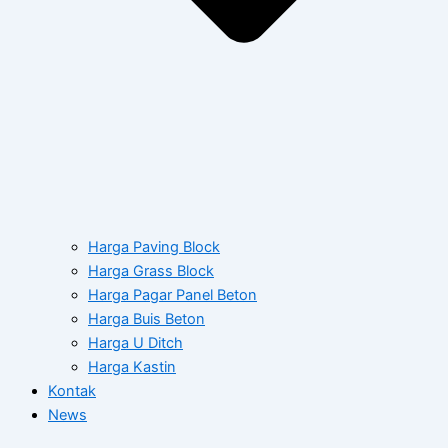
Harga Paving Block
Harga Grass Block
Harga Pagar Panel Beton
Harga Buis Beton
Harga U Ditch
Harga Kastin
Kontak
News