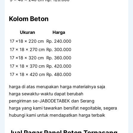
Kolom Beton
Ukuran
Harga
17 x18 x 220 cm
Rp. 240.000
17 x 18 x 270 cm
Rp. 300.000
17 x18 x 320 cm
Rp. 360.000
17 x 18 x 370 cm
Rp. 420.000
17 x 18 x 420 cm
Rp. 480.000
harga di atas merupakan harga materialnya saja
harga sewaktu-waktu dapat berubah
pengiriman se-JABODETABEK dan Serang
harga yang kami tawarkan bersifat negoitable, segera
hubungi kami untuk mendapatkan harga terbaik
Jual Pagar Panel Beton Terpasang