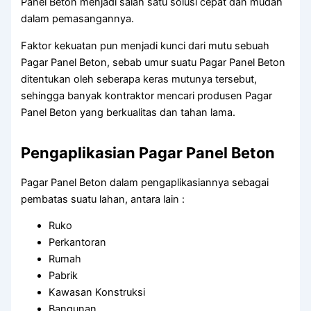
Panel Beton menjadi salah satu solusi cepat dan mudah
dalam pemasangannya.
Faktor kekuatan pun menjadi kunci dari mutu sebuah
Pagar Panel Beton, sebab umur suatu Pagar Panel Beton
ditentukan oleh seberapa keras mutunya tersebut,
sehingga banyak kontraktor mencari produsen Pagar
Panel Beton yang berkualitas dan tahan lama.
Pengaplikasian Pagar Panel Beton
Pagar Panel Beton dalam pengaplikasiannya sebagai
pembatas suatu lahan, antara lain :
Ruko
Perkantoran
Rumah
Pabrik
Kawasan Konstruksi
Bangunan