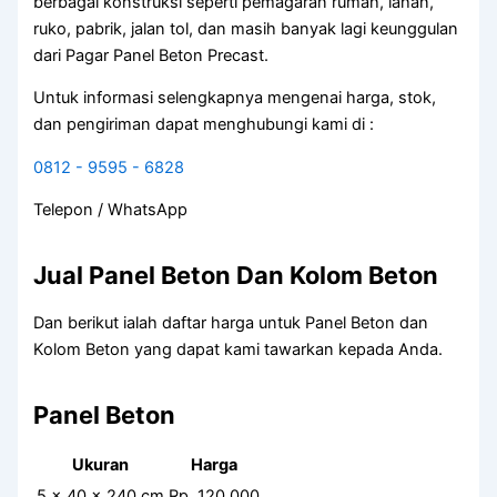
berbagai konstruksi seperti pemagaran rumah, lahan,
ruko, pabrik, jalan tol, dan masih banyak lagi keunggulan
dari Pagar Panel Beton Precast.
Untuk informasi selengkapnya mengenai harga, stok,
dan pengiriman dapat menghubungi kami di :
0812 - 9595 - 6828
Telepon / WhatsApp
Jual Panel Beton Dan Kolom Beton
Dan berikut ialah daftar harga untuk Panel Beton dan
Kolom Beton yang dapat kami tawarkan kepada Anda.
Panel Beton
Ukuran
Harga
5 x 40 x 240 cm
Rp. 120.000