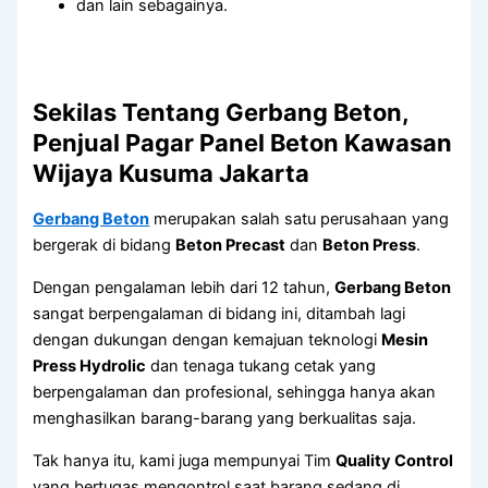
dan lain sebagainya.
Sekilas Tentang Gerbang Beton,
Penjual Pagar Panel Beton Kawasan
Wijaya Kusuma Jakarta
Gerbang Beton
merupakan salah satu perusahaan yang
bergerak di bidang
Beton Precast
dan
Beton Press
.
Dengan pengalaman lebih dari 12 tahun,
Gerbang Beton
sangat berpengalaman di bidang ini, ditambah lagi
dengan dukungan dengan kemajuan teknologi
Mesin
Press Hydrolic
dan tenaga tukang cetak yang
berpengalaman dan profesional, sehingga hanya akan
menghasilkan barang-barang yang berkualitas saja.
Tak hanya itu, kami juga mempunyai Tim
Quality Control
yang bertugas mengontrol saat barang sedang di