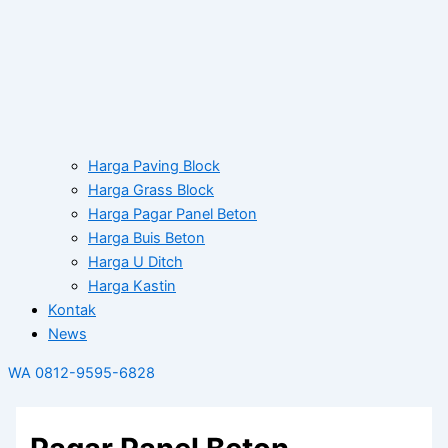
Harga Paving Block
Harga Grass Block
Harga Pagar Panel Beton
Harga Buis Beton
Harga U Ditch
Harga Kastin
Kontak
News
WA 0812-9595-6828