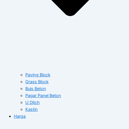
Paving Block
Grass Block
Buis Beton
Pagar Panel Beton
U Ditch
Kastin
Harga