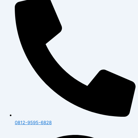
0812-9595-6828