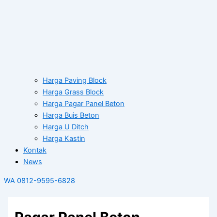
Harga Paving Block
Harga Grass Block
Harga Pagar Panel Beton
Harga Buis Beton
Harga U Ditch
Harga Kastin
Kontak
News
WA 0812-9595-6828