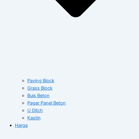
Paving Block
Grass Block
Buis Beton
Pagar Panel Beton
U Ditch
Kastin
Harga