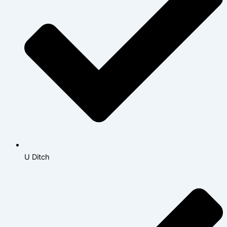
U Ditch