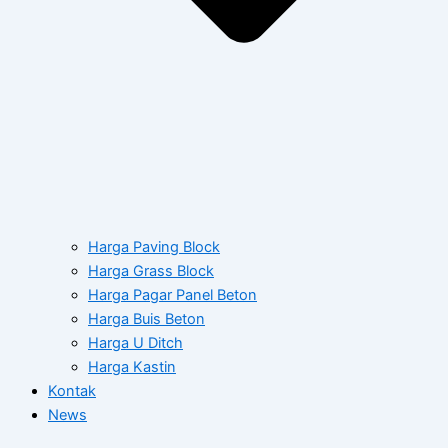
Harga Paving Block
Harga Grass Block
Harga Pagar Panel Beton
Harga Buis Beton
Harga U Ditch
Harga Kastin
Kontak
News