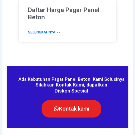
Daftar Harga Pagar Panel
Beton
SELENGKAPNYA >>
Ada Kebutuhan Pagar Panel Beton, Kami Solusinya
Silahkan Kontak Kami, dapatkan
Diskon Spesial
Kontak kami