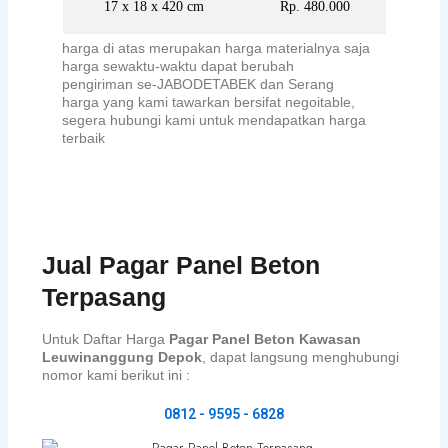
17 x 18 x 420 cm
Rp. 480.000
harga di atas merupakan harga materialnya saja
harga sewaktu-waktu dapat berubah
pengiriman se-JABODETABEK dan Serang
harga yang kami tawarkan bersifat negoitable,
segera hubungi kami untuk mendapatkan harga
terbaik
Jual Pagar Panel Beton
Terpasang
Untuk Daftar Harga
Pagar Panel Beton Kawasan
Leuwinanggung Depok
, dapat langsung menghubungi
nomor kami berikut ini :
0812 - 9595 - 6828