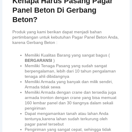
Kenapa Harus Pasang Pagar
Panel Beton Di Gerbang
Beton?
Produk yang kami berikan dapat menjadi bahan
pertimbangan untuk kebutuhan Pagar Panel Beton Anda,
karena Gerbang Beton :
Memiliki Kualitas Barang yang sangat bagus (
BERGARANSI
)
Memiliki Tenaga Pasang yang sudah sangat
berpengalaman, lebih dari 10 tahun pengalaman
tenaga ahli dibidangnya
Memiliki Armada yang banyak dan milik sendiri,
Armada tidak sewa
Memiliki Armada dengan crane dan tersedia juga
armada tronton dengan crane yang bisa memuat
160 lembar panel dan 30 tiangnya dalam sekali
pengiriman
Dapat mengamankan tanah atau lahan Anda
tentunya,karena lahan sudah terkurung oleh
pagar panel tersebut
Pengiriman yang sangat cepat, sehingga tidak