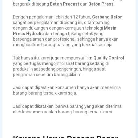
bergerak di bidang
Beton Precast
dan
Beton Press
.
Dengan pengalaman lebih dari 12 tahun,
Gerbang Beton
sangat berpengalaman di bidang ini, ditambah lagi
dengan dukungan dengan kemajuan teknologi
Mesin
Press Hydrolic
dan tenaga tukang cetak yang
berpengalaman dan profesional, sehingga hanya akan
menghasilkan barang-barang yang berkualitas saja.
Tak hanya itu, kami juga mempunyai Tim
Quality Control
yang bertugas mengontrol saat barang sedang di
produksi, saat sedang pengeringan, hingga saat
pengiriman sebelum barang dikirim.
Jadi dapat dipastikan konsumen hanya akan menerima
barang-barang terbaik kami saja.
Jadi dapat dikatakan, bahwa barang yang akan diterima
oleh konsumen adalah barang-barang terbaik kami.