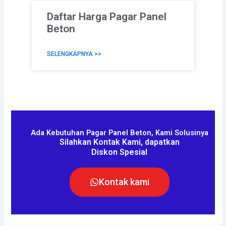
Daftar Harga Pagar Panel
Beton
SELENGKAPNYA >>
Ada Kebutuhan Pagar Panel Beton, Kami Solusinya
Silahkan Kontak Kami, dapatkan
Diskon Spesial
Kontak kami