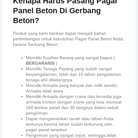
Kenapa Harus Pasang Pagar
Panel Beton Di Gerbang
Beton?
Produk yang kami berikan dapat menjadi bahan
pertimbangan untuk kebutuhan Pagar Panel Beton Anda,
karena Gerbang Beton :
Memiliki Kualitas Barang yang sangat bagus (
BERGARANSI
)
Memiliki Tenaga Pasang yang sudah sangat
berpengalaman, lebih dari 10 tahun pengalaman
tenaga ahli dibidangnya
Memiliki Armada yang banyak dan milik sendiri,
Armada tidak sewa
Memiliki Armada dengan crane dan tersedia juga
armada tronton dengan crane yang bisa memuat
160 lembar panel dan 30 tiangnya dalam sekali
pengiriman
Dapat mengamankan tanah atau lahan Anda
tentunya,karena lahan sudah terkurung oleh
pagar panel tersebut
Pengiriman yang sangat cepat, sehingga tidak