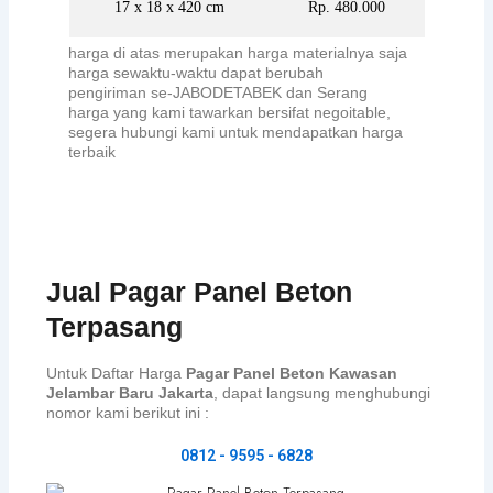
17 x 18 x 420 cm
Rp. 480.000
harga di atas merupakan harga materialnya saja
harga sewaktu-waktu dapat berubah
pengiriman se-JABODETABEK dan Serang
harga yang kami tawarkan bersifat negoitable,
segera hubungi kami untuk mendapatkan harga
terbaik
Jual Pagar Panel Beton
Terpasang
Untuk Daftar Harga
Pagar Panel Beton Kawasan
Jelambar Baru Jakarta
, dapat langsung menghubungi
nomor kami berikut ini :
0812 - 9595 - 6828