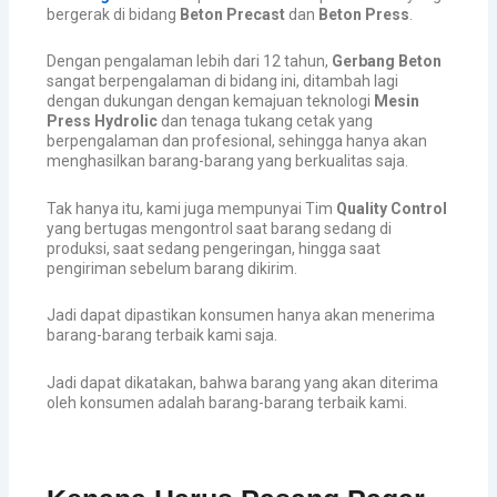
bergerak di bidang
Beton Precast
dan
Beton Press
.
Dengan pengalaman lebih dari 12 tahun,
Gerbang Beton
sangat berpengalaman di bidang ini, ditambah lagi
dengan dukungan dengan kemajuan teknologi
Mesin
Press Hydrolic
dan tenaga tukang cetak yang
berpengalaman dan profesional, sehingga hanya akan
menghasilkan barang-barang yang berkualitas saja.
Tak hanya itu, kami juga mempunyai Tim
Quality Control
yang bertugas mengontrol saat barang sedang di
produksi, saat sedang pengeringan, hingga saat
pengiriman sebelum barang dikirim.
Jadi dapat dipastikan konsumen hanya akan menerima
barang-barang terbaik kami saja.
Jadi dapat dikatakan, bahwa barang yang akan diterima
oleh konsumen adalah barang-barang terbaik kami.